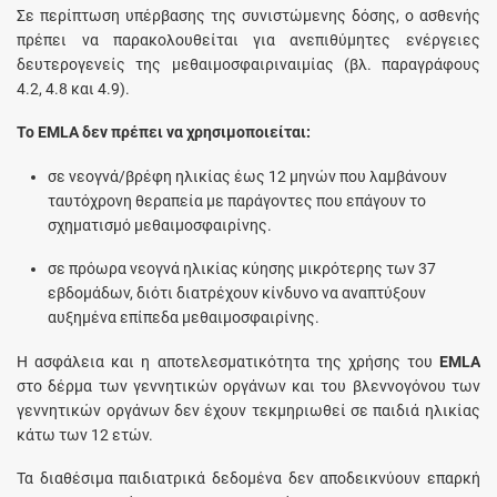
Σε περίπτωση υπέρβασης της συνιστώμενης δόσης, ο ασθενής
πρέπει να παρακολουθείται για ανεπιθύμητες ενέργειες
δευτερογενείς της μεθαιμοσφαιριναιμίας (βλ. παραγράφους
4.2, 4.8 και 4.9).
Το EMLA δεν πρέπει να χρησιμοποιείται:
σε νεογνά/βρέφη ηλικίας έως 12 μηνών που λαμβάνουν
ταυτόχρονη θεραπεία με παράγοντες που επάγουν το
σχηματισμό μεθαιμοσφαιρίνης.
σε πρόωρα νεογνά ηλικίας κύησης μικρότερης των 37
εβδομάδων, διότι διατρέχουν κίνδυνο να αναπτύξουν
αυξημένα επίπεδα μεθαιμοσφαιρίνης.
Η ασφάλεια και η αποτελεσματικότητα της χρήσης του
EMLA
στο δέρμα των γεννητικών οργάνων και του βλεννογόνου των
γεννητικών οργάνων δεν έχουν τεκμηριωθεί σε παιδιά ηλικίας
κάτω των 12 ετών.
Τα διαθέσιμα παιδιατρικά δεδομένα δεν αποδεικνύουν επαρκή