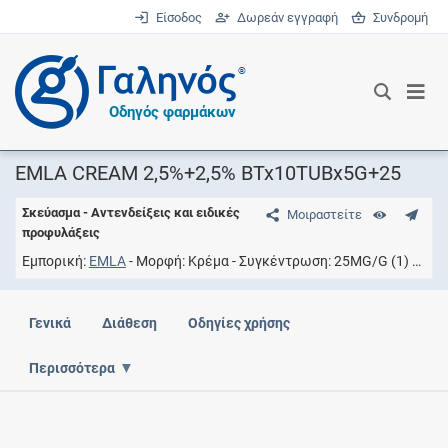
Είσοδος
Δωρεάν εγγραφή
Συνδρομή
®
Οδηγός φαρμάκων
EMLA CREAM 2,5%+2,5% BTx10TUBx5G+25
Σκεύασμα - Αντενδείξεις και ειδικές
Μοιραστείτε
προφυλάξεις
Εμπορική
EMLA
Μορφή
Κρέμα
Συγκέντρωση
25MG/G (1) + 25MG/G (2)
Γενικά
Διάθεση
Οδηγίες χρήσης
Περισσότερα