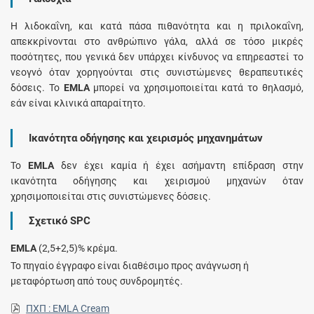
Η λιδοκαΐνη, και κατά πάσα πιθανότητα και η πριλοκαΐνη,
απεκκρίνονται στο ανθρώπινο γάλα, αλλά σε τόσο μικρές
ποσότητες, που γενικά δεν υπάρχει κίνδυνος να επηρεαστεί το
νεογνό όταν χορηγούνται στις συνιστώμενες θεραπευτικές
δόσεις. Το
EMLA
μπορεί να χρησιμοποιείται κατά το θηλασμό,
εάν είναι κλινικά απαραίτητο.
Ικανότητα οδήγησης και χειρισμός μηχανημάτων
Το
EMLA
δεν έχει καμία ή έχει ασήμαντη επίδραση στην
ικανότητα οδήγησης και χειρισμού μηχανών όταν
χρησιμοποιείται στις συνιστώμενες δόσεις.
Σχετικό SPC
EMLA
(2,5+2,5)% κρέμα.
Το πηγαίο έγγραφο είναι διαθέσιμο προς ανάγνωση ή
μεταφόρτωση από τους συνδρομητές.
ΠΧΠ : EMLA Cream