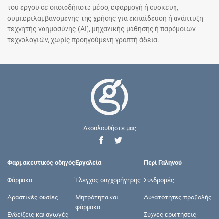
του έργου σε οποιοδήποτε μέσο, εφαρμογή ή συσκευή,
συμπεριλαμβανομένης της χρήσης για εκπαίδευση ή ανάπτυξη
τεχνητής νοημοσύνης (AI), μηχανικής μάθησης ή παρόμοιων
τεχνολογιών, χωρίς προηγούμενη γραπτή άδεια.
Ακουλουθήστε μας
Φαρμακευτικός οδηγός
Εργαλεία
Περί Γαληνού
Φάρμακα
Έλεγχος συγχορήγησης
Συνδρομές
Δραστικές ουσίες
Μητρότητα και
Δυνατότητες προβολής
φάρμακα
Ενδείξεις και αγωγές
Συχνές ερωτήσεις