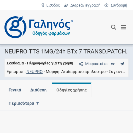
Είσοδος
Δωρεάν εγγραφή
Συνδρομή
®
Οδηγός φαρμάκων
NEUPRO TTS 1MG/24h ΒΤx 7 TRANSD.PATCH.
Σκεύασμα - Πληροφορίες για τη χρήση
Μοιραστείτε
Εμπορική
NEUPRO
Μορφή
Διαδερμικό έμπλαστρο
Συγκέντρωση
Γενικά
Διάθεση
Οδηγίες χρήσης
Περισσότερα