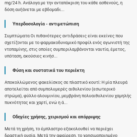
mg/24 h. Ανάλογα με την ανταπόκριση του κάθε ασθενούς, η
δόση αυξάνεται με εβδομαδι...
Υπερδοσολογία - αντιμετώπιση
Συμπτώματα Οι πιθανότερες αντιδράσεις είναι εκείνες που
σχετίζονται με το φαρμακοδυναμικό προφίλ ενός αγωνιστή της
ντοπαμίνης, στις οποίες συμπεριλαμβάνονται ναυτία, έμετος,
υπόταση, ακούσιες κινήσ...
Φύση και συστατικά του περιέκτη
Αποκολλώμενος φακελίσκος σε πλαστικό κουτί: Η μία πλευρά
αποτελείται από συμπολυμερές αιθυλενίου (εσωτερικό
στρώμα), φύλλο αλουμινίου, μεμβράνη πολυαιθυλενίου χαμηλής
πυκνότητας και χαρτί, ενώ η ά...
Οδηγίες χρήσης, χειρισμού και απόρριψης
Μετά τη χρήση, το έμπλαστρο εξακολουθεί να περιέχει
δραστική ουσία. Μετά την αφαίρεση, το χρησιμοποιημένο