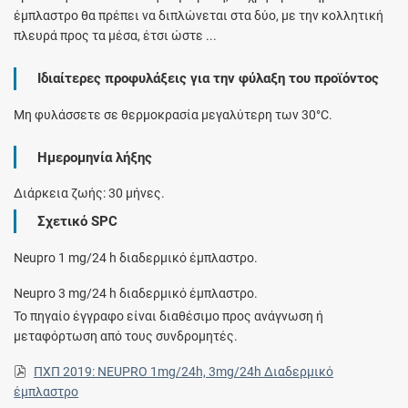
έμπλαστρο θα πρέπει να διπλώνεται στα δύο, με την κολλητική
πλευρά προς τα μέσα, έτσι ώστε ...
Ιδιαίτερες προφυλάξεις για την φύλαξη του προϊόντος
Μη φυλάσσετε σε θερμοκρασία μεγαλύτερη των 30°C.
Ημερομηνία λήξης
Διάρκεια ζωής: 30 μήνες.
Σχετικό SPC
Neupro 1 mg/24 h διαδερμικό έμπλαστρο.
Neupro 3 mg/24 h διαδερμικό έμπλαστρο.
Το πηγαίο έγγραφο είναι διαθέσιμο προς ανάγνωση ή
μεταφόρτωση από τους συνδρομητές.
ΠΧΠ 2019: NEUPRO 1mg/24h, 3mg/24h Διαδερμικό
έμπλαστρο