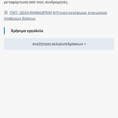
μεταφόρτωση από τους συνδρομητές.
ΠΧΠ : DEXA-RHINASPRAY Ν Ρινικό εκνέφωμα, εναιώρημα
σταθερών δόσεων
Χρήσιμα εργαλεία
Αναζήτηση αλληλεπιδράσεων >