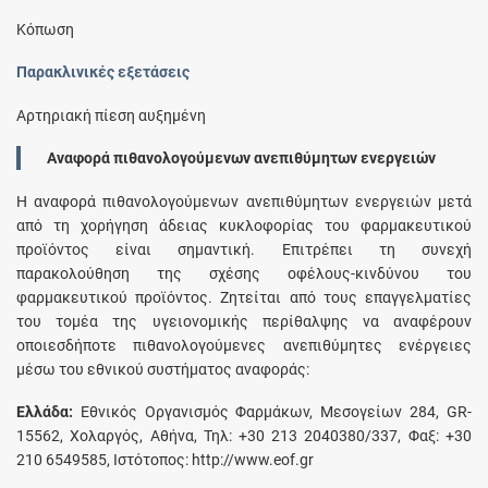
Κόπωση
Παρακλινικές εξετάσεις
Αρτηριακή πίεση αυξημένη
Αναφορά πιθανολογούμενων ανεπιθύμητων ενεργειών
Η αναφορά πιθανολογούμενων ανεπιθύμητων ενεργειών μετά
από τη χορήγηση άδειας κυκλοφορίας του φαρμακευτικού
προϊόντος είναι σημαντική. Επιτρέπει τη συνεχή
παρακολούθηση της σχέσης οφέλους-κινδύνου του
φαρμακευτικού προϊόντος. Ζητείται από τους επαγγελματίες
του τομέα της υγειονομικής περίθαλψης να αναφέρουν
οποιεσδήποτε πιθανολογούμενες ανεπιθύμητες ενέργειες
μέσω του εθνικού συστήματος αναφοράς:
Ελλάδα:
Εθνικός Οργανισμός Φαρμάκων, Μεσογείων 284, GR-
15562, Χολαργός, Αθήνα, Τηλ: +30 213 2040380/337, Φαξ: +30
210 6549585, Ιστότοπος: http://www.eof.gr