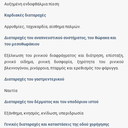
Αυξημένη ενδοφθάλμια πίεση
Καρδιακές διαταραχές
Αρρυθμίες, ταχυκαρδία, αίσθημα παλμών.
Διαταραχές του αναπνευστικού συστήματος, του θώρακα και
του μεσοθωράκιου
Εξέλκωση του ρινικού διαφράγματος και διάτρηση, επίσταξη,
ρινικό οίδημα, ρινική δυσφορία, ξηρότητα του ρινικού
βλεννογόνου, ρινόρροια, πταρμός και ερεθισμός του φάρυγγα.
Διαταραχές του γαστρεντερικού
Ναυτία
Διαταραχές του δέρματος και του υποδόριου ιστού
Εξάνθημα, κνησμός, κνίδωση, υπεριδρωσία
Γενικές διαταραχές και καταστάσεις της οδού χορήγησης