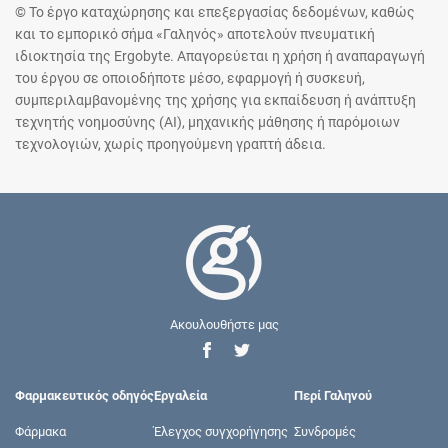
© Το έργο καταχώρησης και επεξεργασίας δεδομένων, καθώς
και το εμπορικό σήμα «Γαληνός» αποτελούν πνευματική
ιδιοκτησία της Ergobyte. Απαγορεύεται η χρήση ή αναπαραγωγή
του έργου σε οποιοδήποτε μέσο, εφαρμογή ή συσκευή,
συμπεριλαμβανομένης της χρήσης για εκπαίδευση ή ανάπτυξη
τεχνητής νοημοσύνης (AI), μηχανικής μάθησης ή παρόμοιων
τεχνολογιών, χωρίς προηγούμενη γραπτή άδεια.
Ακουλουθήστε μας
Φαρμακευτικός οδηγός
Εργαλεία
Περί Γαληνού
Φάρμακα
Έλεγχος συγχορήγησης
Συνδρομές