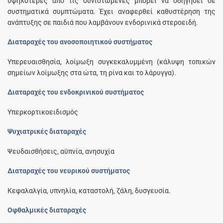
υψηλότερες από τις συνιστώμενες μπορεί να οδηγήσει σε
συστηματικά συμπτώματα. Έχει αναφερθεί καθυστέρηση της
ανάπτυξης σε παιδιά που λαμβάνουν ενδορινικά στεροειδή.
Διαταραχές του ανοσοποιητικού συστήματος
Υπερευαισθησία, λοίμωξη συγκεκαλυμμένη (κάλυψη τοπικών
σημείων λοίμωξης στα ώτα, τη ρίνα και το λάρυγγα).
Διαταραχές του ενδοκρινικού συστήματος
Υπερκορτικοειδισμός
Ψυχιατρικές διαταραχές
Ψευδαισθήσεις, αϋπνία, ανησυχία
Διαταραχές του νευρικού συστήματος
Κεφαλαλγία, υπνηλία, καταστολή, ζάλη, δυσγευσία.
Οφθαλμικές διαταραχές