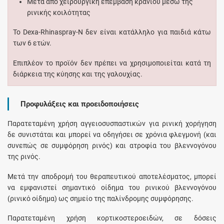
Μετά από χειρουργική επέμβαση κρανίου μέσω της
ρινικής κοιλότητας
Το Dexa-Rhinaspray-N δεν είναι κατάλληλο για παιδιά κάτω
των 6 ετών.
Επιπλέον το προϊόν δεν πρέπει να χρησιμοποιείται κατά τη
διάρκεια της κύησης και της γαλουχίας.
Προφυλάξεις και προειδοποιήσεις
Παρατεταμένη χρήση αγγειοσυσπαστικών για ρινική χορήγηση
δε συνιστάται και μπορεί να οδηγήσει σε χρόνια φλεγμονή (και
συνεπώς σε συμφόρηση ρινός) και ατροφία του βλεννογόνου
της ρινός.
Μετά την αποδρομή του θεραπευτικού αποτελέσματος, μπορεί
να εμφανιστεί σημαντικό οίδημα του ρινικού βλεννογόνου
(ρινικό οίδημα) ως σημείο της παλίνδρομης συμφόρησης.
Παρατεταμένη χρήση κορτικοστεροειδών, σε δόσεις