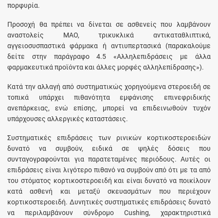
πορφυρία.
Προσοχή θα πρέπει να δίνεται σε ασθενείς που λαμβάνουν
αναστολείς MAO, τρικυκλικά αντικαταθλιπτικά,
αγγειοσυσπαστικά φάρμακα ή αντιυπερτασικά (παρακαλούμε
δείτε στην παράγραφο 4.5 «Αλληλεπιδράσεις με άλλα
φαρμακευτικά προϊόντα και άλλες μορφές αλληλεπίδρασης»).
Κατά την αλλαγή από συστηματικώς χορηγούμενα στεροειδή σε
τοπικά υπάρχει πιθανότητα εμφάνισης επινεφριδικής
ανεπάρκειας, ενώ επίσης, μπορεί να επιδεινωθούν τυχόν
υπάρχουσες αλλεργικές καταστάσεις.
Συστηματικές επιδράσεις των ρινικών κορτικοστεροειδών
δυνατό να συμβούν, ειδικά σε ψηλές δόσεις που
συνταγογραφούνται για παρατεταμένες περιόδους. Αυτές οι
επιδράσεις είναι λιγότερο πιθανό να συμβούν από ότι με τα από
του στόματος κορτικοστεροειδή και είναι δυνατό να ποικίλουν
κατά ασθενή και μεταξύ σκευασμάτων που περιέχουν
κορτικοστεροειδή. Δυνητικές συστηματικές επιδράσεις δυνατό
να περιλαμβάνουν σύνδρομο Cushing, χαρακτηριστικά