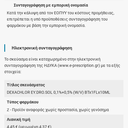
Συνταγογράφηση με εμπορική ονομασία
Κατά την κάλυψη από τον ΕΟΠΥΥ του κόστους προμήθειας,
επιτρέπεται η υπό προϋποθέσεις συνταγογράφηση του
φαρμάκου με βάση την εμπορική ονομασία.
Ηλεκτρονική συνταγογράφηση
Το σκεύασμα είναι καταχωρημένο στην ηλεκτρονική
συνταγογράφηση της ΗΔΥΚΑ (www.e-prescription.gr) με τα εξής
στοιχεία:
Τίτλος σκευάσματος
DEXACHLOR EY.DRO.SOL 0,1%+0,5% (W/V) BTx1FLx10ML
Τύπος φαρμάκου
- Προϊόν αναφοράς χωρίς προστασία, χωρίς γενόσημα
Z
Λιανική τιμή
4,45 € (μειωμένη 4,37 €)