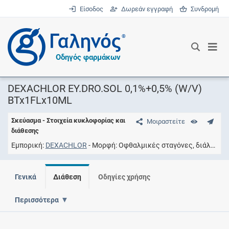
Είσοδος
Δωρεάν εγγραφή
Συνδρομή
®
Οδηγός φαρμάκων
DEXACHLOR EY.DRO.SOL 0,1%+0,5% (W/V)
BTx1FLx10ML
Σκεύασμα - Στοιχεία κυκλοφορίας και
Μοιραστείτε
διάθεσης
Εμπορική
DEXACHLOR
Μορφή
Οφθαλμικές σταγόνες, διάλυμα
Γενικά
Διάθεση
Οδηγίες χρήσης
Περισσότερα