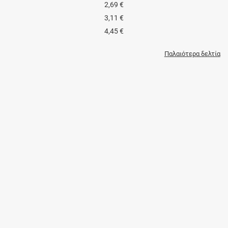
2,69 €
3,11 €
4,45 €
Παλαιότερα δελτία