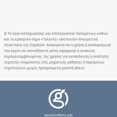
© Το έργο καταχώρησης και επεξεργασίας δεδομένων, καθώς
και το εμπορικό σήμα «Γαληνός» αποτελούν πνευματική
ιδιοκτησία της Ergobyte. Απαγορεύεται η χρήση ή αναπαραγωγή
του έργου σε οποιοδήποτε μέσο, εφαρμογή ή συσκευή,
συμπεριλαμβανομένης της χρήσης για εκπαίδευση ή ανάπτυξη
τεχνητής νοημοσύνης (AI), μηχανικής μάθησης ή παρόμοιων
τεχνολογιών, χωρίς προηγούμενη γραπτή άδεια.
Ακουλουθήστε μας