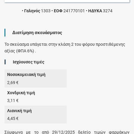
•
Γαληνός
1303
•
ΕΟΦ
241770101
•
ΗΔΥΚΑ
3274
Διατίμηση σκευάσματος
Το σκεύασμα υπάγεται στην κλάση 2 του φόρου προστιθέμενης
αξίας (ΦΠΑ 6%) .
Ισχύουσες τιμές
Νοσοκομειακή τιμή
2,69 €
Χονδρική τιμή
3,11 €
Λιανική τιμή
4,45 €
Σύμφωνα με το από 29/12/2025 δελτίο τιμών φαρμάκων