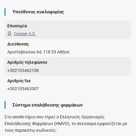
Υπεύθυνος κυκλοφορίας
Επωνυμία
Cooper Α.Ε.
Διεύθυνση
Αριστόβουλου 64, 118 53 Αθήνα
Αριθμός τηλεφώνου
+302103462108
Αριθμός fax
+302103462007
Σύστημα επαλήθευσης φαρμάκων
Στο αποθετήριο που τηρεί ο Ελληνικός Οργανισμός
Επαλήθευσης Φαρμάκων (HMVO), το σκεύασμα εμφανίζεται με
τους παρακάτω κωδικούς: