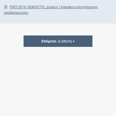
ΠΧΠ 2010: DEROCTYL Δισκίο / Καψάκιο ελεγχόμενης
αποδέσμευσης
Επόμενο
: Διάθεση
>