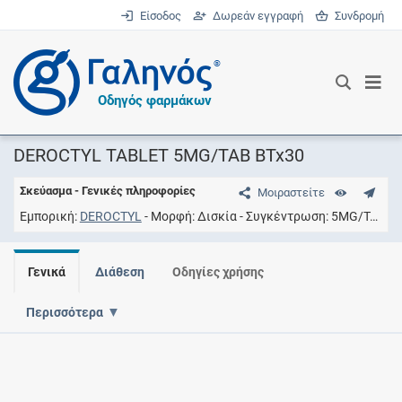
Είσοδος
Δωρεάν εγγραφή
Συνδρομή
®
Οδηγός φαρμάκων
DEROCTYL TABLET 5MG/TAB BTx30
Σκεύασμα - Γενικές πληροφορίες
Μοιραστείτε
Εμπορική
DEROCTYL
Μορφή
Δισκία
Συγκέντρωση
5MG/TAB
Γενικά
Διάθεση
Οδηγίες χρήσης
Περισσότερα