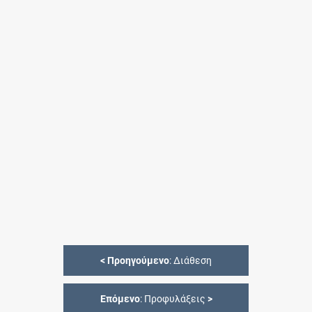
<
Προηγούμενο
: Διάθεση
Επόμενο
: Προφυλάξεις
>