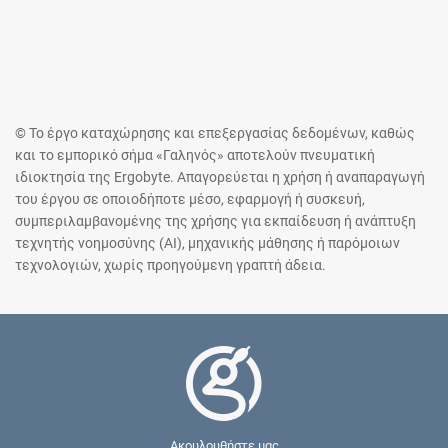
© Το έργο καταχώρησης και επεξεργασίας δεδομένων, καθώς
και το εμπορικό σήμα «Γαληνός» αποτελούν πνευματική
ιδιοκτησία της Ergobyte. Απαγορεύεται η χρήση ή αναπαραγωγή
του έργου σε οποιοδήποτε μέσο, εφαρμογή ή συσκευή,
συμπεριλαμβανομένης της χρήσης για εκπαίδευση ή ανάπτυξη
τεχνητής νοημοσύνης (AI), μηχανικής μάθησης ή παρόμοιων
τεχνολογιών, χωρίς προηγούμενη γραπτή άδεια.
Ακουλουθήστε μας