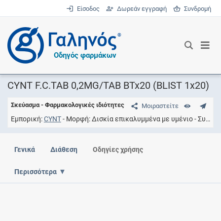
Είσοδος
Δωρεάν εγγραφή
Συνδρομή
®
Οδηγός φαρμάκων
CYNT F.C.TAB 0,2MG/TAB BTx20 (BLIST 1x20)
Σκεύασμα - Φαρμακολογικές ιδιότητες
Μοιραστείτε
Εμπορική
CYNT
Μορφή
Δισκία επικαλυμμένα με υμένιο
Συγκέντρωση
Γενικά
Διάθεση
Οδηγίες χρήσης
Περισσότερα