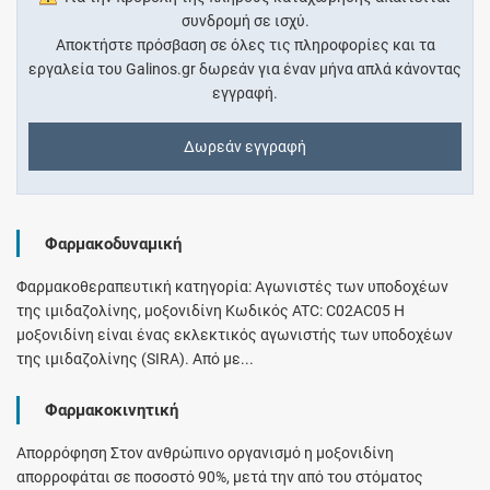
συνδρομή σε ισχύ.
Αποκτήστε πρόσβαση σε όλες τις πληροφορίες και τα
εργαλεία του Galinos.gr δωρεάν για έναν μήνα απλά κάνοντας
εγγραφή.
Δωρεάν εγγραφή
Φαρμακοδυναμική
Φαρμακοθεραπευτική κατηγορία: Αγωνιστές των υποδοχέων
της ιμιδαζολίνης, μοξονιδίνη Κωδικός ATC: C02AC05 Η
μοξονιδίνη είναι ένας εκλεκτικός αγωνιστής των υποδοχέων
της ιμιδαζολίνης (SIRA). Από με...
Φαρμακοκινητική
Απορρόφηση Στον ανθρώπινο οργανισμό η μοξονιδίνη
απορροφάται σε ποσοστό 90%, μετά την από του στόματος