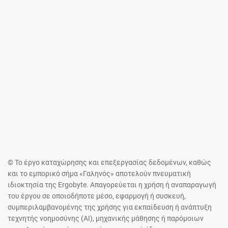
© Το έργο καταχώρησης και επεξεργασίας δεδομένων, καθώς
και το εμπορικό σήμα «Γαληνός» αποτελούν πνευματική
ιδιοκτησία της Ergobyte. Απαγορεύεται η χρήση ή αναπαραγωγή
του έργου σε οποιοδήποτε μέσο, εφαρμογή ή συσκευή,
συμπεριλαμβανομένης της χρήσης για εκπαίδευση ή ανάπτυξη
τεχνητής νοημοσύνης (AI), μηχανικής μάθησης ή παρόμοιων