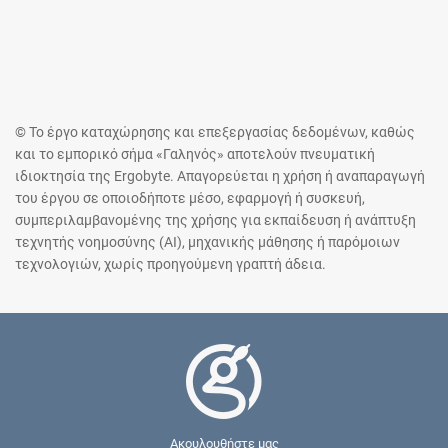
© Το έργο καταχώρησης και επεξεργασίας δεδομένων, καθώς
και το εμπορικό σήμα «Γαληνός» αποτελούν πνευματική
ιδιοκτησία της Ergobyte. Απαγορεύεται η χρήση ή αναπαραγωγή
του έργου σε οποιοδήποτε μέσο, εφαρμογή ή συσκευή,
συμπεριλαμβανομένης της χρήσης για εκπαίδευση ή ανάπτυξη
τεχνητής νοημοσύνης (AI), μηχανικής μάθησης ή παρόμοιων
τεχνολογιών, χωρίς προηγούμενη γραπτή άδεια.
Ακουλουθήστε μας