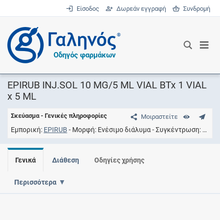
Είσοδος
Δωρεάν εγγραφή
Συνδρομή
®
Οδηγός φαρμάκων
EPIRUΒ INJ.SOL 10 MG/5 ML VIAL BTx 1 VIAL
x 5 ML
Σκεύασμα - Γενικές πληροφορίες
Μοιραστείτε
Εμπορική
EPIRUB
Μορφή
Ενέσιμο διάλυμα
Συγκέντρωση
10MG
Γενικά
Διάθεση
Οδηγίες χρήσης
Περισσότερα