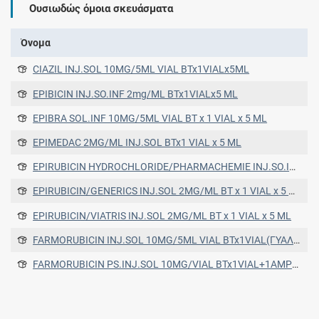
Ουσιωδώς όμοια σκευάσματα
Όνομα
CIAZIL INJ.SOL 10MG/5ML VIAL BTx1VIALx5ML
EPIBICIN INJ.SO.INF 2mg/ML BTx1VIALx5 ML
EPIBRA SOL.INF 10MG/5ML VIAL BT x 1 VIAL x 5 ML
EPIMEDAC 2MG/ML INJ.SOL BTx1 VIAL x 5 ML
EPIRUBICIN HYDROCHLORIDE/PHARMACHEMIE INJ.SO.INF 2MG/ML BT x 1 VIAL x 5 ML
EPIRUBICIN/GENERICS INJ.SOL 2MG/ML BT x 1 VIAL x 5 ML
EPIRUBICIN/VIATRIS INJ.SOL 2MG/ML BT x 1 VIAL x 5 ML
FARMORUBICIN INJ.SOL 10MG/5ML VIAL BTx1VIAL(ΓΥΑΛΙΝΟ)
FARMORUBICIN PS.INJ.SOL 10MG/VIAL BTx1VIAL+1AMPx5ML SOLV SOLV