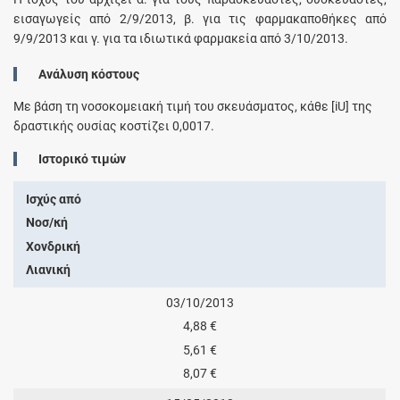
εισαγωγείς από 2/9/2013, β. για τις φαρμακαποθήκες από
9/9/2013 και γ. για τα ιδιωτικά φαρμακεία από 3/10/2013.
Ανάλυση κόστους
Με βάση τη νοσοκομειακή τιμή του σκευάσματος, κάθε
[iU]
της
δραστικής ουσίας κοστίζει
0,0017
.
Ιστορικό τιμών
Ισχύς από
Νοσ/κή
Χονδρική
Λιανική
03/10/2013
4,88 €
5,61 €
8,07 €