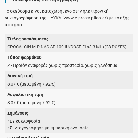
Το σκεύασμα είναι καταχωρημένο στην ηλεκτρονική
συνταγογράφηση της ΗΔΥΚΑ (www.e-prescription.gr) με τα εξής
στοιχεία:
Τίτλος σκευάσματος
CROCALCIN M.D.NAS.SP 100 IU/DOSE FLx3,3 MLx(28 DOSES)
Τύπος φαρμάκου
- Προϊόν αναφοράς χωρίς προστασία, χωρίς γενόσημα
Z
Λιανική τιμή
8,07 € (μειωμένη 7,92 €)
Ασφαλιστική τιμή
8,07 € (μειωμένη 7,92 €)
Σημάνσεις
• Σε κυκλοφορία
• Συνταγογράφηση με εμπορική ονομασία