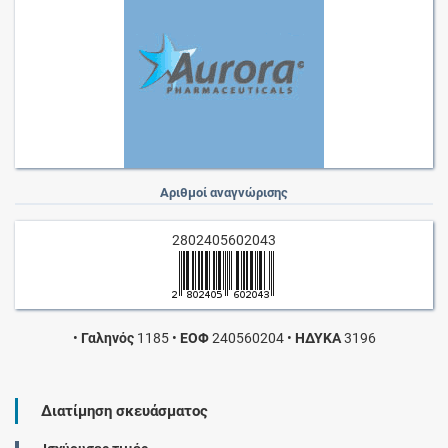
Αριθμοί αναγνώρισης
2802405602043
•
Γαληνός
1185
•
ΕΟΦ
240560204
•
ΗΔΥΚΑ
3196
Διατίμηση σκευάσματος