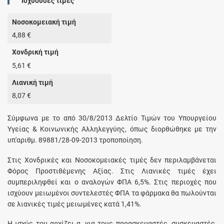
Ισχύουσες τιμές
Νοσοκομειακή τιμή
4,88 €
Χονδρική τιμή
5,61 €
Λιανική τιμή
8,07 €
Σύμφωνα με το από 30/8/2013 Δελτίο Τιμών του Υπουργείου
Υγείας & Κοινωνικής Αλληλεγγύης, όπως διορθώθηκε με την
υπ'αριθμ. 89881/28-09-2013 τροποποίηση.
Στις Χονδρικές και Νοσοκομειακές τιμές δεν περιλαμβάνεται
Φόρος Προστιθέμενης Αξίας. Στις Λιανικές τιμές έχει
συμπεριληφθεί και ο αναλογών ΦΠΑ 6,5%. Στις περιοχές που
ισχύουν μειωμένοι συντελεστές ΦΠΑ τα φάρμακα θα πωλούνται
σε λιανικές τιμές μειωμένες κατά 1,41%.
Η ισχύς του αρχίζει α. για τους παρασκευαστές, συσκευαστές,