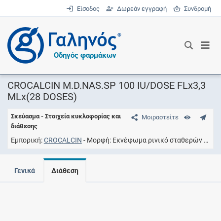
Είσοδος
Δωρεάν εγγραφή
Συνδρομή
®
Οδηγός φαρμάκων
CROCALCIN M.D.NAS.SP 100 IU/DOSE FLx3,3
MLx(28 DOSES)
Σκεύασμα - Στοιχεία κυκλοφορίας και
Μοιραστείτε
διάθεσης
Εμπορική
CROCALCIN
Μορφή
Eκνέφωμα ρινικό σταθερών δόσεων
Γενικά
Διάθεση