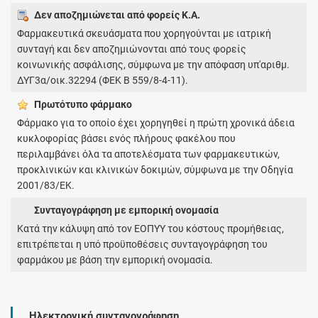
Δεν αποζημιώνεται από φορείς Κ.Α.
Φαρμακευτικά σκευάσματα που χορηγούνται με ιατρική
συνταγή και δεν αποζημιώνονται από τους φορείς
κοινωνικής ασφάλισης, σύμφωνα με την απόφαση υπ'αριθμ.
ΔΥΓ3α/οικ.32294 (ΦΕΚ Β 559/8-4-11).
Πρωτότυπο φάρμακo
Φάρμακο για το οποίο έχει χορηγηθεί η πρώτη χρονικά άδεια
κυκλοφορίας βάσει ενός πλήρους φακέλου που
περιλαμβάνει όλα τα αποτελέσματα των φαρμακευτικών,
προκλινικών και κλινικών δοκιμών, σύμφωνα με την Οδηγία
2001/83/ΕΚ.
Συνταγογράφηση με εμπορική ονομασία
Κατά την κάλυψη από τον ΕΟΠΥΥ του κόστους προμήθειας,
επιτρέπεται η υπό προϋποθέσεις συνταγογράφηση του
φαρμάκου με βάση την εμπορική ονομασία.
Ηλεκτρονική συνταγογράφηση