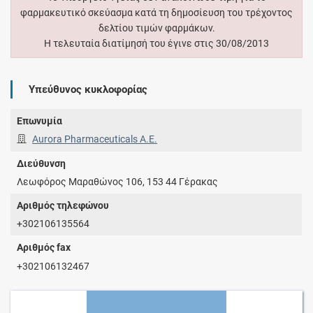
φαρμακευτικό σκεύασμα κατά τη δημοσίευση του τρέχοντος
δελτίου τιμών φαρμάκων.
Η τελευταία διατίμησή του έγινε στις 30/08/2013
Υπεύθυνος κυκλοφορίας
Επωνυμία
Aurora Pharmaceuticals Α.Ε.
Διεύθυνση
Λεωφόρος Μαραθώνος 106, 153 44 Γέρακας
Αριθμός τηλεφώνου
+302106135564
Αριθμός fax
+302106132467