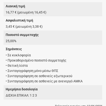
Λιανική τιμή
16,77 € (μειωμένη 16,45 €)
Ασφαλιστική τιμή
3,45 € (μειωμένη 3,38 €)
Ποσοστό συμμετοχής
25,00%
Σημάνσεις
• Σε κυκλοφορία
• Προκαθορισμένο ποσοστό συμμετοχής
• Θετική λίστα
• Συνταγογράφηση μόνο μέσω ΘΠΣ
• Συνταγογράφηση σε ασθενείς εξωτερικού
• Συνταγογράφηση σε ασθενείς με ανενεργό ΑΜΚΑ
Ημερήσια δοσολογία
ΔΙΣΚΙΑ ΕΠΙΚΑΛ: 1 2 3