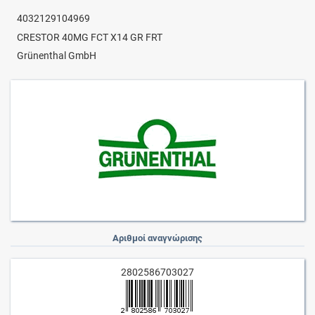
4032129104969
CRESTOR 40MG FCT X14 GR FRT
Grünenthal GmbH
Αριθμοί αναγνώρισης
2802586703027