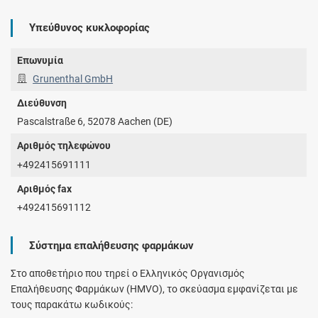
Υπεύθυνος κυκλοφορίας
Επωνυμία
Grunenthal GmbH
Διεύθυνση
Pascalstraße 6, 52078 Aachen (DE)
Αριθμός τηλεφώνου
+492415691111
Αριθμός fax
+492415691112
Σύστημα επαλήθευσης φαρμάκων
Στο αποθετήριο που τηρεί ο Ελληνικός Οργανισμός
Επαλήθευσης Φαρμάκων (HMVO), το σκεύασμα εμφανίζεται με
τους παρακάτω κωδικούς: