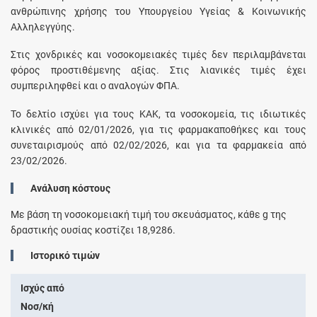
ανθρώπινης χρήσης του Υπουργείου Υγείας & Κοινωνικής
Αλληλεγγύης.
Στις χονδρικές και νοσοκομειακές τιμές δεν περιλαμβάνεται
φόρος προστιθέμενης αξίας. Στις λιανικές τιμές έχει
συμπεριληφθεί και ο αναλογών ΦΠΑ.
Το δελτίο ισχύει για τους ΚΑΚ, τα νοσοκομεία, τις ιδιωτικές
κλινικές από 02/01/2026, για τις φαρμακαποθήκες και τους
συνεταιρισμούς από 02/02/2026, και για τα φαρμακεία από
23/02/2026.
Ανάλυση κόστους
Με βάση τη νοσοκομειακή τιμή του σκευάσματος, κάθε
g
της
δραστικής ουσίας κοστίζει
18,9286
.
Ιστορικό τιμών
Ισχύς από
Νοσ/κή