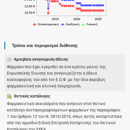
Τρόποι και περιορισμοί διάθεσης
Αμοιβαία αναγνώριση άδειας
Φάρμακο που έχει εγκριθεί σε ένα κράτος-μέλος της
Ευρωπαϊκής Ένωσης και αναγνωρίζεται η άδεια
κυκλοφορίας του από τον Ε.Ο.Φ. με την ίδια ακριβώς
φαρμακευτική και κλινική τεκμηρίωση.
Θετικός κατάλογος
Φαρμακευτικά σκευάσματα που ανήκουν στον θετικό
κατάλογο συνταγογραφούμενων φαρμάκων της παραγράφου
1 του άρθρου 12 του Ν. 3816/2010, όπως αυτός καταρτίστηκε
από την αρμόδια Ειδική Επιτροπή Κατάρτισης του Θετικού
Καταλόγου του ΥΥΚΑ.