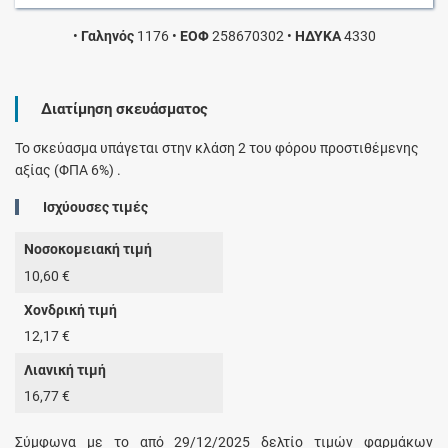
•
Γαληνός
1176
•
ΕΟΦ
258670302
•
ΗΔΥΚΑ
4330
Διατίμηση σκευάσματος
Το σκεύασμα υπάγεται στην κλάση 2 του φόρου προστιθέμενης
αξίας (ΦΠΑ 6%) .
Ισχύουσες τιμές
Νοσοκομειακή τιμή
10,60 €
Χονδρική τιμή
12,17 €
Λιανική τιμή
16,77 €
Σύμφωνα με το από 29/12/2025 δελτίο τιμών φαρμάκων