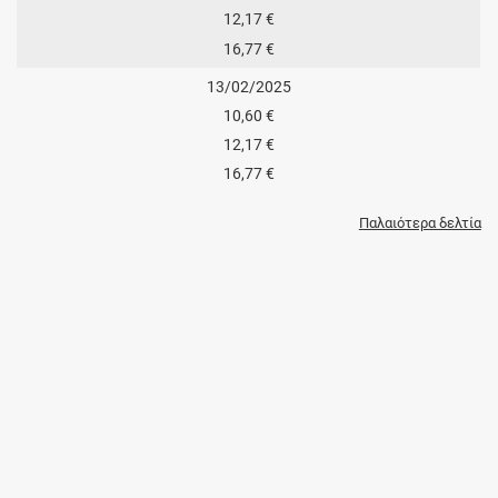
12,17 €
16,77 €
13/02/2025
10,60 €
12,17 €
16,77 €
Παλαιότερα δελτία