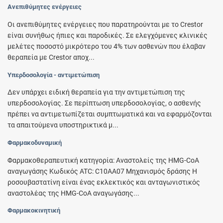
Ανεπιθύμητες ενέργειες
Οι ανεπιθύμητες ενέργειες που παρατηρούνται με το Crestor
είναι συνήθως ήπιες και παροδικές. Σε ελεγχόμενες κλινικές
μελέτες ποσοστό μικρότερο του 4% των ασθενών που έλαβαν
θεραπεία με Crestor αποχ...
Υπερδοσολογία - αντιμετώπιση
Δεν υπάρχει ειδική θεραπεία για την αντιμετώπιση της
υπερδοσολογίας. Σε περίπτωση υπερδοσολογίας, ο ασθενής
πρέπει να αντιμετωπίζεται συμπτωματικά και να εφαρμόζονται
τα απαιτούμενα υποστηρικτικά μ...
Φαρμακοδυναμική
Φαρμακοθεραπευτική κατηγορία: Αναστολείς της HMG-CoA
αναγωγάσης Κωδικός ATC: C10AA07 Μηχανισμός δράσης Η
ροσουβαστατίνη είναι ένας εκλεκτικός και ανταγωνιστικός
αναστολέας της HMG-CoA αναγωγάσης...
Φαρμακοκινητική