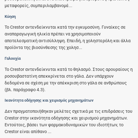
μεταφορείς, συμπεριλαμβανομέ...
Κύηση
To Crestor αντενδείκνυται κατά την εγκυμοσύνη. Γυναίκες σε
αναπαραγωγική ηλικία πρέπει να χρησιμοποιούν
αποτελεσματική αντισύλληψη. Επειδή, η χοληστερόλη και άλλα
προϊόντα της βιοσύνθεσης της χολησ...
Γαλουχία
To Crestor αντενδείκνυται κατά το θηλασμό. Στους αρουραίους η
ροσουβαστατίνη απεκκρίνεται στο γάλα. Δεν υπάρχουν
δεδομένα σε σχέση με την απέκκριση στο γάλα σε ανθρώπους
(βλ. παράγραφο 4.3).
Ικανότητα οδήγησης και χειρισμός μηχανημάτων
Δεν πραγματοποιήθηκαν μελέτες σχετικά με τις επιδράσεις του
Crestor στην ικανότητα οδήγησης και χειρισμού μηχανημάτων.
Εντούτοις, βάσει των φαρμακοδυναμικών του ιδιοτήτων, το
Crestor είναι απίθανο ...