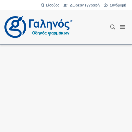
Είσοδος
Δωρεάν εγγραφή
Συνδρομή
®
Οδηγός φαρμάκων