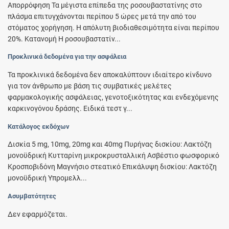
Απορρόφηση Τα μέγιστα επίπεδα της ροσουβαστατίνης στο
πλάσμα επιτυγχάνονται περίπου 5 ώρες μετά την από του
στόματος χορήγηση. Η απόλυτη βιοδιαθεσιμότητα είναι περίπου
20%. Κατανομή Η ροσουβαστατίν...
Προκλινικά δεδομένα για την ασφάλεια
Τα προκλινικά δεδομένα δεν αποκαλύπτουν ιδιαίτερο κίνδυνο
για τον άνθρωπο με βάση τις συμβατικές μελέτες
φαρμακολογικής ασφάλειας, γενοτοξικότητας και ενδεχόμενης
καρκινογόνου δράσης. Ειδικά τεστ γ...
Κατάλογος εκδόχων
Δισκία 5 mg, 10mg, 20mg και 40mg Πυρήνας δισκίου: Λακτόζη
μονοϋδρική Κυτταρίνη μικροκρυσταλλική Ασβέστιο φωσφορικό
Κροσποβιδόνη Μαγνήσιο στεατικό Επικάλυψη δισκίου: Λακτόζη
μονοϋδρική Υπρομελλ...
Ασυμβατότητες
Δεν εφαρμόζεται.