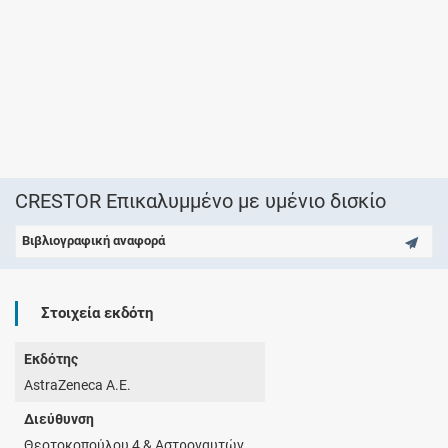
CRESTOR Επικαλυμμένο με υμένιο δισκίο
Βιβλιογραφική αναφορά
Στοιχεία εκδότη
Εκδότης
AstraZeneca A.E.
Διεύθυνση
Θεοτοκοπούλου 4 & Αστροναυτών,