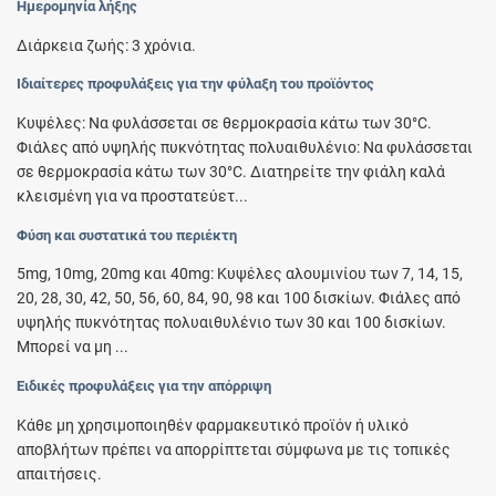
Ημερομηνία λήξης
Διάρκεια ζωής: 3 χρόνια.
Ιδιαίτερες προφυλάξεις για την φύλαξη του προϊόντος
Κυψέλες: Να φυλάσσεται σε θερμοκρασία κάτω των 30°C.
Φιάλες από υψηλής πυκνότητας πολυαιθυλένιο: Να φυλάσσεται
σε θερμοκρασία κάτω των 30°C. Διατηρείτε την φιάλη καλά
κλεισμένη για να προστατεύετ...
Φύση και συστατικά του περιέκτη
5mg, 10mg, 20mg και 40mg: Κυψέλες αλουμινίου των 7, 14, 15,
20, 28, 30, 42, 50, 56, 60, 84, 90, 98 και 100 δισκίων. Φιάλες από
υψηλής πυκνότητας πολυαιθυλένιο των 30 και 100 δισκίων.
Μπορεί να μη ...
Ειδικές προφυλάξεις για την απόρριψη
Κάθε μη χρησιμοποιηθέν φαρμακευτικό προϊόν ή υλικό
αποβλήτων πρέπει να απορρίπτεται σύμφωνα με τις τοπικές
απαιτήσεις.