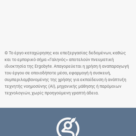
© Το έργο καταχώρησης και επεξεργασίας δεδομένων, καθώς
και το εμπορικό σήμα «Γαληνός» αποτελούν πνευματική
ιδιοκτησία της Ergobyte. Απαγορεύεται η χρήση ή αναπαραγωγή
του έργου σε οποιοδήποτε μέσο, εφαρμογή ή συσκευή,
συμπεριλαμβανομένης της χρήσης για εκπαίδευση ή ανάπτυξη
τεχνητής νοημοσύνης (AI), μηχανικής μάθησης ή παρόμοιων
τεχνολογιών, χωρίς προηγούμενη γραπτή άδεια.