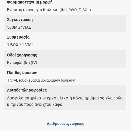
Φαρμακοτεχνική μορφή
Ενέσιμη σκόνη, για διάλυση (
)
INJ_PWD_F_SOL
Συγκέντρωση
500MG/VIAL
Συσκευασία
1 BOX * 1 VIAL
Οδοί χορήγησης
Ενδοφλέβια (
)
IV
Πλήθος δόσεων
1
VIAL
(συσκευασία μοναδιαίων δόσεων)
Λοιπές πληροφορίες
Λυοφιλοποιημένο στερεό υλικό ή κόνις χρώματος ελαφρώς
κίτρινου προς ανοιχτού καφέ.
Αριθμοί αναγνώρισης