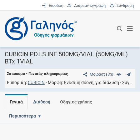
Είσοδος
Δωρεάν εγγραφή
Συνδρομή
®
Οδηγός φαρμάκων
CUBICIN PD.I.S.INF 500MG/VIAL (50MG/ML)
BTx 1VIAL
Σκεύασμα - Γενικές πληροφορίες
Μοιραστείτε
Εμπορική
CUBICIN
Μορφή
Ενέσιμη σκόνη, για διάλυση
Συγκέντρωση
Γενικά
Διάθεση
Οδηγίες χρήσης
Περισσότερα