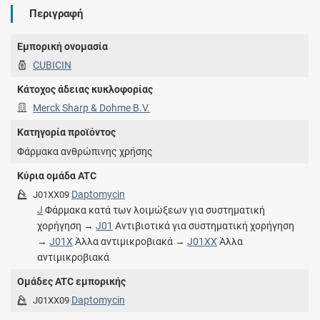
Περιγραφή
Εμπορική ονομασία
CUBICIN
Κάτοχος άδειας κυκλοφορίας
Merck Sharp & Dohme B.V.
Κατηγορία προϊόντος
Φάρμακα ανθρώπινης χρήσης
Κύρια ομάδα ATC
Daptomycin
J01XX09
J
Φάρμακα κατά των λοιμώξεων για συστηματική
χορήγηση →
J01
Αντιβιοτικά για συστηματική χορήγηση
→
J01X
Άλλα αντιμικροβιακά →
J01XX
Άλλα
αντιμικροβιακά
Ομάδες ATC εμπορικής
Daptomycin
J01XX09