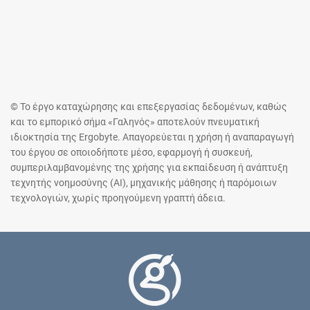
© Το έργο καταχώρησης και επεξεργασίας δεδομένων, καθώς
και το εμπορικό σήμα «Γαληνός» αποτελούν πνευματική
ιδιοκτησία της Ergobyte. Απαγορεύεται η χρήση ή αναπαραγωγή
του έργου σε οποιοδήποτε μέσο, εφαρμογή ή συσκευή,
συμπεριλαμβανομένης της χρήσης για εκπαίδευση ή ανάπτυξη
τεχνητής νοημοσύνης (AI), μηχανικής μάθησης ή παρόμοιων
τεχνολογιών, χωρίς προηγούμενη γραπτή άδεια.