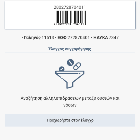
2802728704011
•
Γαληνός
11513
•
ΕΟΦ
272870401
•
ΗΔΥΚΑ
7347
Έλεγχος συγχορήγησης
Αναζήτηση αλληλεπιδράσεων μεταξύ ουσιών και
νόσων
Προχωρήστε στον έλεγχο