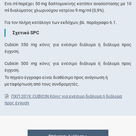
Ένα ml παρέχει 50 mg δαπτομυκίνης κατόπιν ανασύστασης με 10
ml διαλύματος χλωριούχου νατρίου 9 mg/ml (0,9%).
Για τον πλήρη κατάλογο των εκδόχων, βλ. παράγραφο 6.1.
Σχετικό SPC
Cubicin 350 mg κόνις για ενέσιμο διάλυμα ή διάλυμα προς
έγχυση.
Cubicin 500 mg κόνις για ενέσιμο διάλυμα ή διάλυμα προς
έγχυση.
Το πηγαίο έγγραφο είναι διαθέσιμο προς ανάγνωση ή
μεταφόρτωση από τους συνδρομητές.
ΠΧΠ 2019: CUBICIN Κόνις για ενέσιμο διάλυμα ή διάλυμα
προς έγχυση