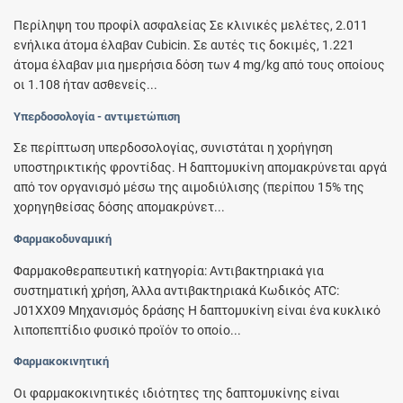
Περίληψη του προφίλ ασφαλείας Σε κλινικές μελέτες, 2.011
ενήλικα άτομα έλαβαν Cubicin. Σε αυτές τις δοκιμές, 1.221
άτομα έλαβαν μια ημερήσια δόση των 4 mg/kg από τους οποίους
οι 1.108 ήταν ασθενείς...
Υπερδοσολογία - αντιμετώπιση
Σε περίπτωση υπερδοσολογίας, συνιστάται η χορήγηση
υποστηρικτικής φροντίδας. Η δαπτομυκίνη απομακρύνεται αργά
από τον οργανισμό μέσω της αιμοδιύλισης (περίπου 15% της
χορηγηθείσας δόσης απομακρύνετ...
Φαρμακοδυναμική
Φαρμακοθεραπευτική κατηγορία: Αντιβακτηριακά για
συστηματική χρήση, Άλλα αντιβακτηριακά Κωδικός ATC:
J01XX09 Μηχανισμός δράσης Η δαπτομυκίνη είναι ένα κυκλικό
λιποπεπτίδιο φυσικό προϊόν το οποίο...
Φαρμακοκινητική
Οι φαρμακοκινητικές ιδιότητες της δαπτομυκίνης είναι