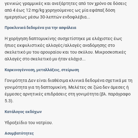
γενικώς γραμμικές και ανεξάρτητες από τον χρόνο σε δόσεις
από 4 έως 12 mg/kg χορηγούμενες ως μία εφάπαξ δόση
ημερησίως μέσω 30-λεπτών ενδοφλέβια...
Προκλινικά δεδομένα για την ασφάλεια
Η χορήγηση δαπτομυκίνης συσχετίστηκε με ελάχιστες έως
ήπιες εκφυλιστικές αλλαγές/αλλαγές αναδόμησης στο
σκελετικό μυ του αρουραίου και του σκύλου. Μικροσκοπικές
αλλαγές στο σκελετικό μυ ήταν ελάχισ...
Καρκινογέννεση, μεταλλάξεις, στείρωση
Γονιμότητα Δεν είναι διαθέσιμα κλινικά δεδομένα σχετικά με τη
γονιμότητα για τη δαπτομυκίνη. Μελέτες σε ζώα δεν άμεσες ή
έμμεσες αρνητικές επιδράσεις στη γονιμότητα (βλ. παράγραφο
5.3).
Κατάλογος εκδόχων
Υδροξείδιο του νατρίου.
Ασυμβατότητες