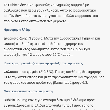
Το Cubicin δεν είναι φυσικώς και χημικώς συμβατό με
διαλύματα που περιέχουν γλυκόζη. Αυτό το φαρμακευτικό
προϊόν δεν πρέπει να αναμειγνύεται με άλλα φαρμακευτικά
προϊόντα εκτός αυτών που αναφέροντα...
Ημερομηνία λήξης
Διάρκεια ζωής: 3 χρόνια. Μετά την ανασύσταση: Η χημική και
φυσική σταθερότητα κατά τη διάρκεια χρήσης του
ανασυσταθέντος διαλύματος εντός του φιαλιδίου έχει
αποδειχθεί για 12 ώρες στους 25°C και μέ...
Ιδιαίτερες προφυλάξεις για την φύλαξη του προϊόντος
Φυλάσσετε σε ψυγείο (2°C-8°C). Για τις συνθήκες διατήρησης
μετά την ανασύσταση και μετά την ανασύσταση και την αραίωση
του φαρμακευτικού προϊόντος βλέπε παράγραφο 6.3.
Φύση και συστατικά του περιέκτη
Cubicin 350 mg κόνις για ενέσιμο διάλυμα ή διάλυμα προς
έγχυση: Διαφανή φιαλίδια από γυαλί τύπου I μίας χρήσης