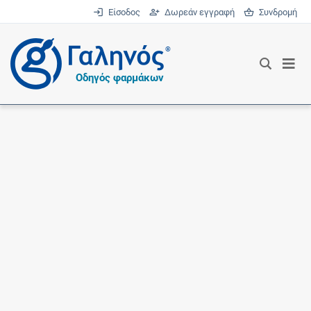
Είσοδος
Δωρεάν εγγραφή
Συνδρομή
®
Οδηγός φαρμάκων