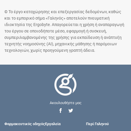
© Το έργο καταχώρησης και επεξεργασίας δεδομένων, καθώς
και το εμπορικό σήμα «Γαληνός» αποτελούν πνευματική
ιδιοκτησία της Ergobyte. Απαγορεύεται η χρήση ή αναπαραγωγή
του έργου σε οποιοδήποτε μέσο, εφαρμογή ή συσκευή,
συμπεριλαμβανομένης της χρήσης για εκπαίδευση ή ανάπτυξη
τεχνητής νοημοσύνης (AI), μηχανικής μάθησης ή παρόμοιων
τεχνολογιών, χωρίς προηγούμενη γραπτή άδεια.
Ακουλουθήστε μας
Φαρμακευτικός οδηγός
Εργαλεία
Περί Γαληνού