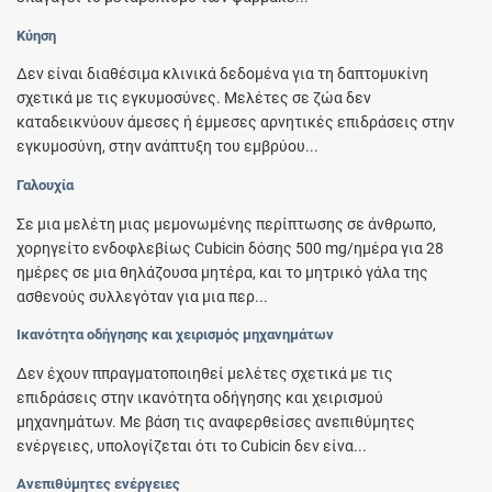
Κύηση
Δεν είναι διαθέσιμα κλινικά δεδομένα για τη δαπτομυκίνη
σχετικά με τις εγκυμοσύνες. Μελέτες σε ζώα δεν
καταδεικνύουν άμεσες ή έμμεσες αρνητικές επιδράσεις στην
εγκυμοσύνη, στην ανάπτυξη του εμβρύου...
Γαλουχία
Σε μια μελέτη μιας μεμονωμένης περίπτωσης σε άνθρωπο,
χορηγείτο ενδοφλεβίως Cubicin δόσης 500 mg/ημέρα για 28
ημέρες σε μια θηλάζουσα μητέρα, και το μητρικό γάλα της
ασθενούς συλλεγόταν για μια περ...
Ικανότητα οδήγησης και χειρισμός μηχανημάτων
Δεν έχουν ππραγματοποιηθεί μελέτες σχετικά με τις
επιδράσεις στην ικανότητα οδήγησης και χειρισμού
μηχανημάτων. Με βάση τις αναφερθείσες ανεπιθύμητες
ενέργειες, υπολογίζεται ότι το Cubicin δεν είνα...
Ανεπιθύμητες ενέργειες