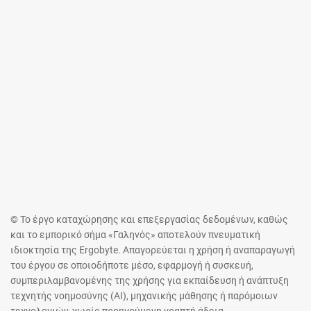
© Το έργο καταχώρησης και επεξεργασίας δεδομένων, καθώς
και το εμπορικό σήμα «Γαληνός» αποτελούν πνευματική
ιδιοκτησία της Ergobyte. Απαγορεύεται η χρήση ή αναπαραγωγή
του έργου σε οποιοδήποτε μέσο, εφαρμογή ή συσκευή,
συμπεριλαμβανομένης της χρήσης για εκπαίδευση ή ανάπτυξη
τεχνητής νοημοσύνης (AI), μηχανικής μάθησης ή παρόμοιων