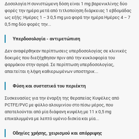
Δοσολογία Η συνιστώμενη δόση είναι 1 mg βαρενικλίνης δύο
φορές την ημέρα μετά από τιτλοποίηση διάρκειας 1 εβδομάδας
ως εξής: Ημέρες 1 – 3 0,5 mg μια φορά την ημέρα Ημέρες 4 – 7
0,5 mg δύο φορές την...
Υπερδοσολογία - αντιμετώπιση
Δεν αναφέρθηκαν περίπτωσεις υπερδοσολογίας σε κλινικές
δοκιμές που διεξήχθησαν πριν από την κυκλοφορία του
φαρμάκου στην αγορά. Σε περίπτωση υπερδοσολογίας,
απαιτείται η λήψη καθιερωμένων υποστηρικ...
Φύση και συστατικά του περιέκτη
Συσκευασίες για την έναρξη της θεραπείας Κυψέλες από
PCTFE/PVC με φύλλο αλουμινίου στο πίσω μέρος, που
αποτελούνται από μία διάφανη κυψέλη με 11 x 0,5 mg
επικαλυμμένα με λεπτό υμένιο δισκία και μία...
Οδηγίες χρήσης, χειρισμού και απόρριψης