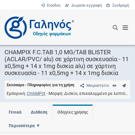
Είσοδος
Δωρεάν εγγραφή
Συνδρομή
®
Οδηγός φαρμάκων
CHAMPIX F.C.TAB 1,0 MG/TAB BLISTER
(ACLAR/PVC/ alu) σε χάρτινη συσκευασία - 11
x0,5mg + 14 x 1mg δισκία alu) σε χάρτινη
συσκευασία - 11 x0,5mg + 14 x 1mg δισκία
Σκεύασμα - Πληροφορίες για τη χρήση
Μοιραστείτε
Εμπορική
CHAMPIX
Μορφή
Δισκίο, επικαλυμμένο με λεπτό υμένιο
Γενικά
Διάθεση
Οδηγίες χρήσης
Περισσότερα