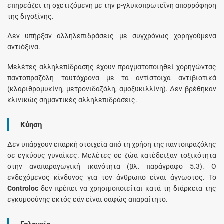
επηρεάζει τη σχετιζόμενη με την p-γλυκοπρωτεΐνη απορρόφηση
της διγοξίνης.
Δεν υπήρξαν αλληλεπιδράσεις με συγχρόνως χορηγούμενα
αντιόξινα.
Μελέτες αλληλεπίδρασης έχουν πραγματοποιηθεί χορηγώντας
παντοπραζόλη ταυτόχρονα με τα αντίστοιχα αντιβιοτικά
(κλαριθρομυκίνη, μετρονιδαζόλη, αμοξυκιλλίνη). Δεν βρέθηκαν
κλινικώς σημαντικές αλληλεπιδράσεις.
Κύηση
Δεν υπάρχουν επαρκή στοιχεία από τη χρήση της παντοπραζόλης
σε εγκύους γυναίκες. Μελέτες σε ζώα κατέδειξαν τοξικότητα
στην αναπαραγωγική ικανότητα (βλ. παράγραφο 5.3). Ο
ενδεχόμενος κίνδυνος για τον άνθρωπο είναι άγνωστος. Το
Controloc
δεν πρέπει να χρησιμοποιείται κατά τη διάρκεια της
εγκυμοσύνης εκτός εάν είναι σαφώς απαραίτητο.