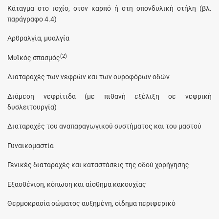
Κάταγμα στο ισχίο, στον καρπό ή στη σπονδυλική στήλη (βλ.
παράγραφο 4.4)
Αρθραλγία, μυαλγία
(2)
Μυϊκός σπασμός
Διαταραχές των νεφρών και των ουροφόρων οδών
Διάμεση νεφρίτιδα (με πιθανή εξέλιξη σε νεφρική
δυσλειτουργία)
Διαταραχές του αναπαραγωγικού συστήματος και του μαστού
Γυναικομαστία
Γενικές διαταραχές και καταστάσεις της οδού χορήγησης
Εξασθένιση, κόπωση και αίσθημα κακουχίας
Θερμοκρασία σώματος αυξημένη, οίδημα περιφερικό