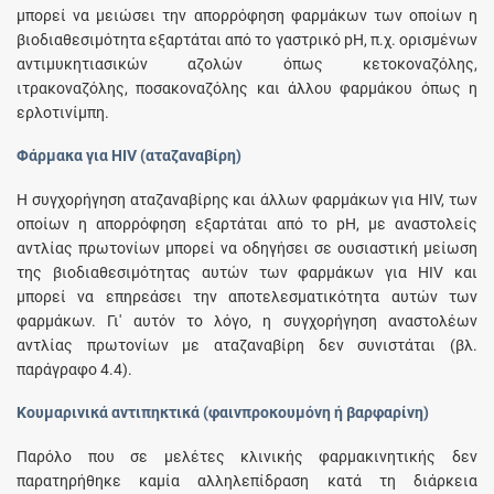
μπορεί να μειώσει την απορρόφηση φαρμάκων των οποίων η
βιοδιαθεσιμότητα εξαρτάται από το γαστρικό pH, π.χ. ορισμένων
αντιμυκητιασικών αζολών όπως κετοκοναζόλης,
ιτρακοναζόλης, ποσακοναζόλης και άλλου φαρμάκου όπως η
ερλοτινίμπη.
Φάρμακα για HIV (αταζαναβίρη)
Η συγχορήγηση αταζαναβίρης και άλλων φαρμάκων για HIV, των
οποίων η απορρόφηση εξαρτάται από το pH, με αναστολείς
αντλίας πρωτονίων μπορεί να οδηγήσει σε ουσιαστική μείωση
της βιοδιαθεσιμότητας αυτών των φαρμάκων για HIV και
μπορεί να επηρεάσει την αποτελεσματικότητα αυτών των
φαρμάκων. Γι' αυτόν το λόγο, η συγχορήγηση αναστολέων
αντλίας πρωτονίων με αταζαναβίρη δεν συνιστάται (βλ.
παράγραφο 4.4).
Κουμαρινικά αντιπηκτικά (φαινπροκουμόνη ή βαρφαρίνη)
Παρόλο που σε μελέτες κλινικής φαρμακινητικής δεν
παρατηρήθηκε καμία αλληλεπίδραση κατά τη διάρκεια