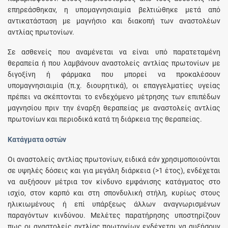
επηρεάσθηκαν, η υπομαγνησιαιμία βελτιώθηκε μετά από
αντικατάσταση με μαγνήσιο και διακοπή των αναστολέων
αντλίας πρωτονίων.
Σε ασθενείς που αναμένεται να είναι υπό παρατεταμένη
θεραπεία ή που λαμβάνουν αναστολείς αντλίας πρωτονίων με
διγοξίνη ή φάρμακα που μπορεί να προκαλέσουν
υπομαγνησιαιμία (π.χ. διουρητικά), οι επαγγελματίες υγείας
πρέπει να σκέπτονται το ενδεχόμενο μέτρησης των επιπέδων
μαγνησίου πριν την έναρξη θεραπείας με αναστολείς αντλίας
πρωτονίων και περιοδικά κατά τη διάρκεια της θεραπείας.
Κατάγματα οστών
Οι αναστολείς αντλίας πρωτονίων, ειδικά εάν χρησιμοποιούνται
σε υψηλές δόσεις και για μεγάλη διάρκεια (>1 έτος), ενδέχεται
να αυξήσουν μέτρια τον κίνδυνο εμφάνισης κατάγματος στο
ισχίο, στον καρπό και στη σπονδυλική στήλη, κυρίως στους
ηλικιωμένους ή επί υπάρξεως άλλων αναγνωρισμένων
παραγόντων κινδύνου. Μελέτες παρατήρησης υποστηρίζουν
πως οι αναστολείς αντλίας πρωτονίων ενδέχεται να αυξήσουν