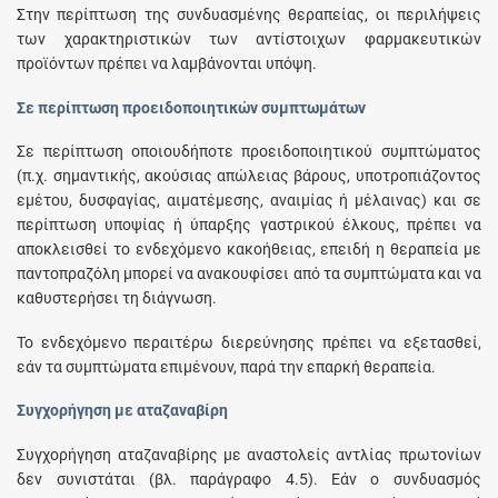
Στην περίπτωση της συνδυασμένης θεραπείας, οι περιλήψεις
των χαρακτηριστικών των αντίστοιχων φαρμακευτικών
προϊόντων πρέπει να λαμβάνονται υπόψη.
Σε περίπτωση προειδοποιητικών συμπτωμάτων
Σε περίπτωση οποιουδήποτε προειδοποιητικού συμπτώματος
(π.χ. σημαντικής, ακούσιας απώλειας βάρους, υποτροπιάζοντος
εμέτου, δυσφαγίας, αιματέμεσης, αναιμίας ή μέλαινας) και σε
περίπτωση υποψίας ή ύπαρξης γαστρικού έλκους, πρέπει να
αποκλεισθεί το ενδεχόμενο κακοήθειας, επειδή η θεραπεία με
παντοπραζόλη μπορεί να ανακουφίσει από τα συμπτώματα και να
καθυστερήσει τη διάγνωση.
Το ενδεχόμενο περαιτέρω διερεύνησης πρέπει να εξετασθεί,
εάν τα συμπτώματα επιμένουν, παρά την επαρκή θεραπεία.
Συγχορήγηση με αταζαναβίρη
Συγχορήγηση αταζαναβίρης με αναστολείς αντλίας πρωτονίων
δεν συνιστάται (βλ. παράγραφο 4.5). Εάν ο συνδυασμός