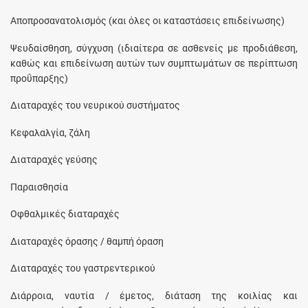
Αποπροσανατολισμός (και όλες οι καταστάσεις επιδείνωσης)
Ψευδαίσθηση, σύγχυση (ιδιαίτερα σε ασθενείς με προδιάθεση,
καθώς και επιδείνωση αυτών των συμπτωμάτων σε περίπτωση
προΰπαρξης)
Διαταραχές του νευρικού συστήματος
Κεφαλαλγία, ζάλη
Διαταραχές γεύσης
Παραισθησία
Οφθαλμικές διαταραχές
Διαταραχές όρασης / θαμπή όραση
Διαταραχές του γαστρεντερικού
Διάρροια, ναυτία / έμετος, διάταση της κοιλίας και