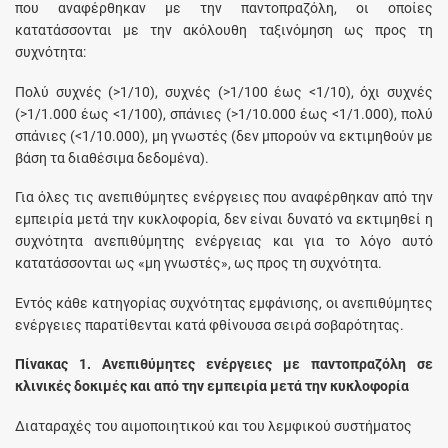
που αναφέρθηκαν με την παντοπραζόλη, οι οποίες
κατατάσσονται με την ακόλουθη ταξινόμηση ως προς τη
συχνότητα:
Πολύ συχνές (>1/10), συχνές (>1/100 έως <1/10), όχι συχνές
(>1/1.000 έως <1/100), σπάνιες (>1/10.000 έως <1/1.000), πολύ
σπάνιες (<1/10.000), μη γνωστές (δεν μπορούν να εκτιμηθούν με
βάση τα διαθέσιμα δεδομένα).
Για όλες τις ανεπιθύμητες ενέργειες που αναφέρθηκαν από την
εμπειρία μετά την κυκλοφορία, δεν είναι δυνατό να εκτιμηθεί η
συχνότητα ανεπιθύμητης ενέργειας και για το λόγο αυτό
κατατάσσονται ως «μη γνωστές», ως προς τη συχνότητα.
Εντός κάθε κατηγορίας συχνότητας εμφάνισης, οι ανεπιθύμητες
ενέργειες παρατίθενται κατά φθίνουσα σειρά σοβαρότητας.
Πίνακας 1. Ανεπιθύμητες ενέργειες με παντοπραζόλη σε
κλινικές δοκιμές και από την εμπειρία μετά την κυκλοφορία
Διαταραχές του αιμοποιητικού και του λεμφικού συστήματος