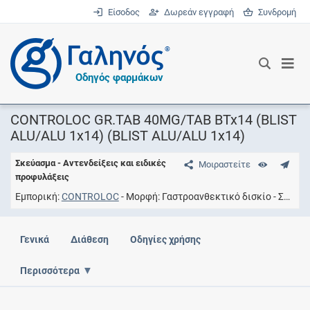
Είσοδος
Δωρεάν εγγραφή
Συνδρομή
®
Οδηγός φαρμάκων
CONTROLOC GR.TAB 40MG/TAB BTx14 (BLIST
ALU/ALU 1x14) (BLIST ALU/ALU 1x14)
Σκεύασμα - Αντενδείξεις και ειδικές
Μοιραστείτε
προφυλάξεις
Εμπορική
CONTROLOC
Μορφή
Γαστροανθεκτικό δισκίο
Συγκέντρωση
Γενικά
Διάθεση
Οδηγίες χρήσης
Περισσότερα