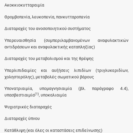
Ακοκκιοκυτταραιμία
Θρομβοπενία, λευκοπενία, πανκυτταροπενία
Διαταραχές του ανοσοποιητικού συστήματος
Υπερευαισθησία (συμπεριλαμβανομένων αναφυλακτικών
αντιδράσεων και αναφυλακτικής καταπληξίας)
Διαταραχές του μεταβολισμού και της θρέψης
Υπερλιπιδαιμίες και αυξήσεις λιπιδίων (τριγλυκεριδίων,
χοληστερόλης), μεταβολές σωματικού βάρους
Υπονατριαιμία, υπομαγνησιαιμία (βλ. παράγραφο 4.4),
(1)
υπασβεστιαιμία
, υποκαλιαιμία
Ψυχιατρικές διαταραχές
Διαταραχές ύπνου
Κατάθλιψη (και όλες οι καταστάσεις επιδείνωσης)