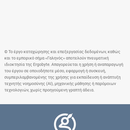
© Το έργο καταχώρησης και επεξεργασίας δεδομένων, καθώς
και το εμπορικό σήμα «Γαληνός» αποτελούν πνευματική
ιδιοκτησία της Ergobyte. Απαγορεύεται η χρήση ή αναπαραγωγή
του έργου σε οποιοδήποτε μέσο, εφαρμογή ή συσκευή,
συμπεριλαμβανομένης της χρήσης για εκπαίδευση ή ανάπτυξη
τεχνητής νοημοσύνης (AI), μηχανικής μάθησης ή παρόμοιων
τεχνολογιών, χωρίς προηγούμενη γραπτή άδεια.