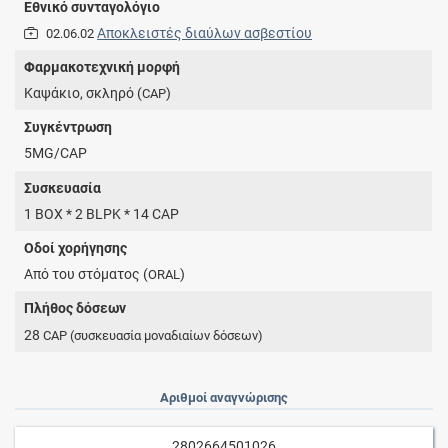
Εθνικό συνταγολόγιο
Αποκλειστές διαύλων ασβεστίου
02.06.02
Φαρμακοτεχνική μορφή
Καψάκιο, σκληρό (
)
CAP
Συγκέντρωση
5MG/CAP
Συσκευασία
1 BOX * 2 BLPK * 14 CAP
Οδοί χορήγησης
Από του στόματος (
)
ORAL
Πλήθος δόσεων
28
CAP
(συσκευασία μοναδιαίων δόσεων)
Αριθμοί αναγνώρισης
2802664501026