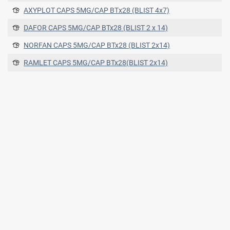
AXYPLOT CAPS 5MG/CAP ΒΤx28 (BLIST 4x7)
DAFOR CAPS 5MG/CAP BTx28 (BLIST 2 x 14)
NORFAN CAPS 5MG/CAP BTx28 (BLIST 2x14)
RAMLET CAPS 5MG/CAP BTx28(BLIST 2x14)