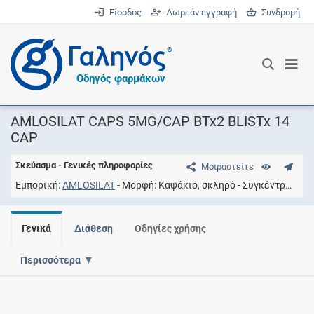
Είσοδος
Δωρεάν εγγραφή
Συνδρομή
®
Οδηγός φαρμάκων
AMLOSILAT CAPS 5MG/CAP BTx2 BLISTx 14
CAP
Σκεύασμα - Γενικές πληροφορίες
Μοιραστείτε
Εμπορική
AMLOSILAT
Μορφή
Καψάκιο, σκληρό
Συγκέντρωση
Γενικά
Διάθεση
Οδηγίες χρήσης
Περισσότερα