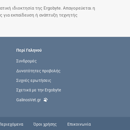
τική ιδιοκτησία της Ergobyte. Απαγορεύεται η
 για εκπαίδευση ή ανάπτυξη τεχνητής
Περί Γαληνού
Συνδρομές
Δυνατότητες προβολής
Συχνές ερωτήσεις
Σχετικά με την Ergobyte
GalinosVet.gr
Περιεχόμενα
Όροι χρήσης
Επικοινωνία