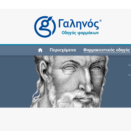
®
Οδηγός φαρμάκων
Περιεχόμενα
Φαρμακευτικός οδηγός