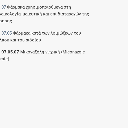
07
Φάρμακα χρησιμοποιούμενα στη
ναικολογία, μαιευτική και επί διαταραχών της
ρησης
07.05
Φάρμακα κατά των λοιμώξεων του
λπου και του αιδοίου
07.05.07
Μικοναζόλη νιτρική (Miconazole
trate)