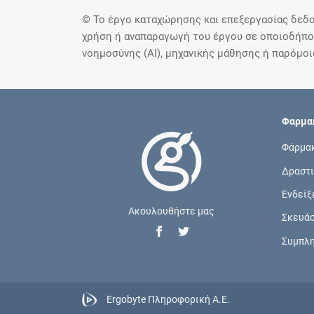
© Το έργο καταχώρησης και επεξεργασίας δεδο
χρήση ή αναπαραγωγή του έργου σε οποιοδήποτ
νοημοσύνης (AI), μηχανικής μάθησης ή παρόμο
Φαρμακ
Φάρμα
Δραστι
Ενδείξ
Ακουλουθήστε μας
Σκευά
Συμπλ
Ergobyte Πληροφορική Α.Ε.