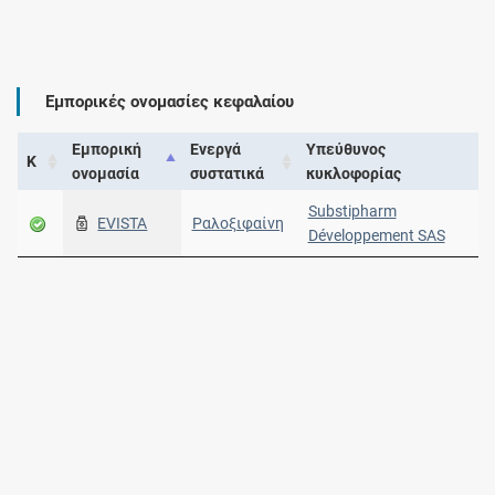
Εμπορικές ονομασίες κεφαλαίου
Εμπορική
Ενεργά
Υπεύθυνος
Κ
ονομασία
συστατικά
κυκλοφορίας
Substipharm
EVISTA
Ραλοξιφαίνη
Développement SAS