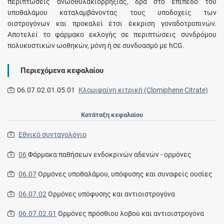
περιπτώσεις ανωοθυλακιορρηξίας, δρα στο επίπεδο του
υποθαλάμου καταλαμβάνοντας τους υποδοχείς των
οιστρογόνων και προκαλεί έτσι έκκριση γοναδοτροπινών.
Αποτελεί το φάρμακο εκλογής σε περιπτώσεις συνδρόμου
πολυκυστικών ωοθηκών, μόνη ή σε συνδυασμό με hCG.
Περιεχόμενα κεφαλαίου
06.07.02.01.05.01
Κλομιφαίνη κιτρική (Clomiphene Citrate)
Κατάταξη κεφαλαίου
Εθνικό συνταγολόγιο
06
Φάρμακα παθήσεων ενδοκρινών αδενών - ορμόνες
06.07
Oρμόνες υποθαλάμου, υπόφυσης και συναφείς ουσίες
06.07.02
Oρμόνες υπόφυσης και αντιοιστρογόνα
06.07.02.01
Oρμόνες πρόσθιου λοβού και αντιοιστρογόνα