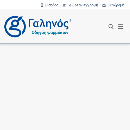
Είσοδος
Δωρεάν εγγραφή
Συνδρομή
®
Οδηγός φαρμάκων