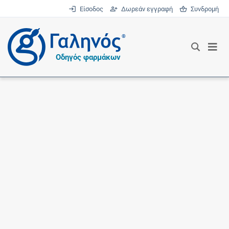
Είσοδος
Δωρεάν εγγραφή
Συνδρομή
®
Οδηγός φαρμάκων