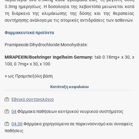
3.3mg ημερησίως. Η δοσολογία της λεβοντόπα μειώνεται κατά
τη διάρκεια της κλιμάκωσης της δόσης και της θεραπείας
συντήρησης ανάλογα με τις ατομικές αντιδράσεις των ασθενών.
Φαρμακευτικά προϊόντα
Pramipexole Dihydrochloride Monohydrate:
MIRAPEXIN/Boehringer Ingelheim Germany:
tab 0.18mg+ x 30, x
100, 0.7mg+ x 30, x 100
+ ως Πραμιπεξόλη βάση
Κατάταξη κεφαλαίου
Εθνικό συνταγολόγιο
04
Φάρμακα παθήσεων κεντρικού νευρικού συστήματος
04.06
Φάρμακα χορηγούμενα σε παρκινσονισμό και συναφείς
παθήσεις