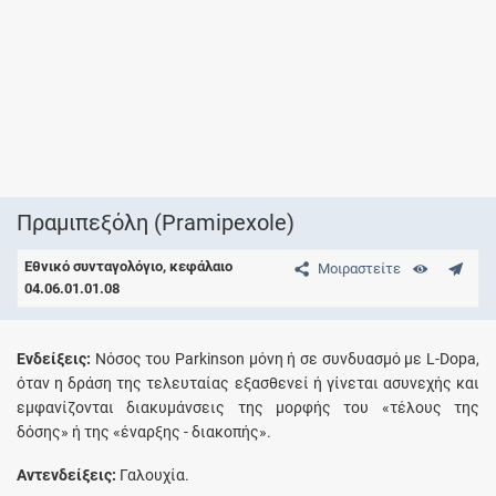
Πραμιπεξόλη (Pramipexole)
Εθνικό συνταγολόγιο, κεφάλαιο
Μοιραστείτε
04.06.01.01.08
Ενδείξεις:
Nόσος του Parkinson μόνη ή σε συνδυασμό με L-Dopa,
όταν η δράση της τελευταίας εξασθενεί ή γίνεται ασυνεχής και
εμφανίζονται διακυμάνσεις της μορφής του «τέλους της
δόσης» ή της «έναρξης - διακοπής».
Αντενδείξεις:
Γαλουχία.