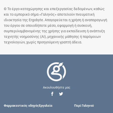
© Το έργο καταχώρησης και επεξεργασίας δεδομένων, καθώς
και το εμπορικό σήμα «Γαληνός» αποτελούν πνευματική
ιδιοκτησία της Ergobyte. Απαγορεύεται η χρήση ή αναπαραγωγή
του έργου σε οποιοδήποτε μέσο, εφαρμογή ή συσκευή,
συμπεριλαμβανομένης της χρήσης για εκπαίδευση ή ανάπτυξη
τεχνητής νοημοσύνης (AI), μηχανικής μάθησης ή παρόμοιων
τεχνολογιών, χωρίς προηγούμενη γραπτή άδεια.
Ακουλουθήστε μας
Φαρμακευτικός οδηγός
Εργαλεία
Περί Γαληνού