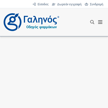
Είσοδος
Δωρεάν εγγραφή
Συνδρομή
®
Οδηγός φαρμάκων