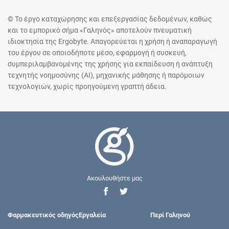
© Το έργο καταχώρησης και επεξεργασίας δεδομένων, καθώς
και το εμπορικό σήμα «Γαληνός» αποτελούν πνευματική
ιδιοκτησία της Ergobyte. Απαγορεύεται η χρήση ή αναπαραγωγή
του έργου σε οποιοδήποτε μέσο, εφαρμογή ή συσκευή,
συμπεριλαμβανομένης της χρήσης για εκπαίδευση ή ανάπτυξη
τεχνητής νοημοσύνης (AI), μηχανικής μάθησης ή παρόμοιων
τεχνολογιών, χωρίς προηγούμενη γραπτή άδεια.
Ακουλουθήστε μας
Φαρμακευτικός οδηγός
Εργαλεία
Περί Γαληνού