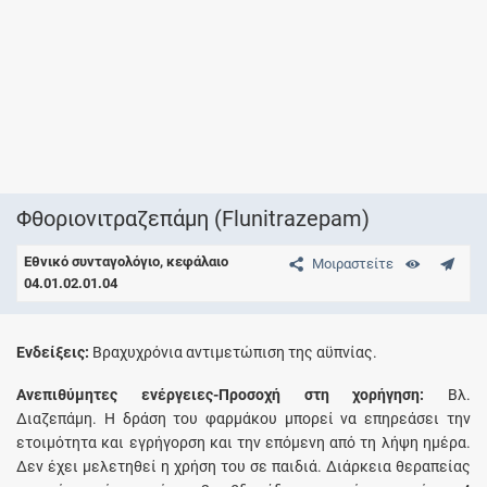
Φθοριονιτραζεπάμη (Flunitrazepam)
Εθνικό συνταγολόγιο, κεφάλαιο
Μοιραστείτε
04.01.02.01.04
Eνδείξεις:
Bραχυχρόνια αντιμετώπιση της αϋπνίας.
Aνεπιθύμητες ενέργειες-Προσοχή στη χορήγηση:
Bλ.
Διαζεπάμη. H δράση του φαρμάκου μπορεί να επηρεάσει την
ετοιμότητα και εγρήγορση και την επόμενη από τη λήψη ημέρα.
Δεν έχει μελετηθεί η χρήση του σε παιδιά. Διάρκεια θεραπείας