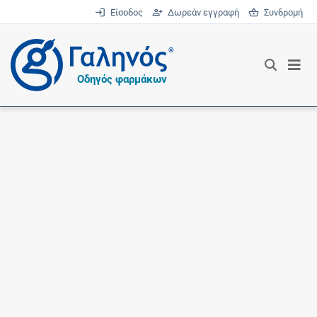
Είσοδος
Δωρεάν εγγραφή
Συνδρομή
®
Οδηγός φαρμάκων