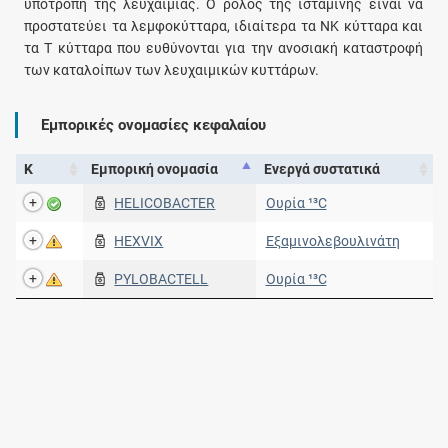
υποτροπή της λευχαιμίας. Ο ρόλος της ισταμίνης είναι να
προστατεύει τα λεμφοκύτταρα, ιδιαίτερα τα ΝΚ κύτταρα και
τα Τ κύτταρα που ευθύνονται για την ανοσιακή καταστροφή
των καταλοίπων των λευχαιμικών κυττάρων.
Εμπορικές ονομασίες κεφαλαίου
Κ
Εμπορική ονομασία
Ενεργά συστατικά
HELICOBACTER
Ουρία ¹³C
HEXVIX
Εξαμινολεβουλινάτη
PYLOBACTELL
Ουρία ¹³C