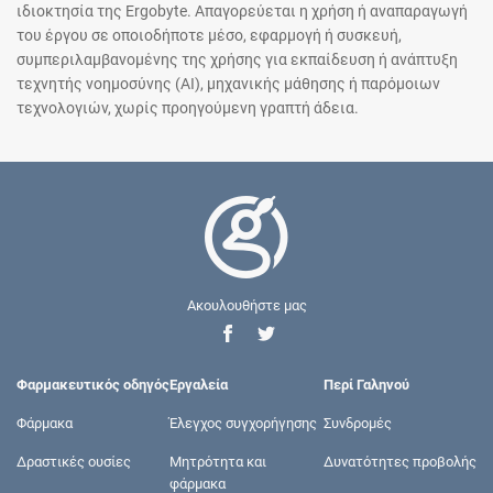
ιδιοκτησία της Ergobyte. Απαγορεύεται η χρήση ή αναπαραγωγή
του έργου σε οποιοδήποτε μέσο, εφαρμογή ή συσκευή,
συμπεριλαμβανομένης της χρήσης για εκπαίδευση ή ανάπτυξη
τεχνητής νοημοσύνης (AI), μηχανικής μάθησης ή παρόμοιων
τεχνολογιών, χωρίς προηγούμενη γραπτή άδεια.
Ακουλουθήστε μας
Φαρμακευτικός οδηγός
Εργαλεία
Περί Γαληνού
Φάρμακα
Έλεγχος συγχορήγησης
Συνδρομές
Δραστικές ουσίες
Μητρότητα και
Δυνατότητες προβολής
φάρμακα