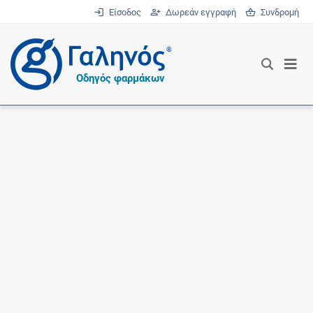
Είσοδος
Δωρεάν εγγραφή
Συνδρομή
®
Οδηγός φαρμάκων