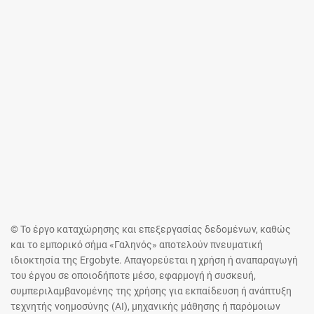
© Το έργο καταχώρησης και επεξεργασίας δεδομένων, καθώς
και το εμπορικό σήμα «Γαληνός» αποτελούν πνευματική
ιδιοκτησία της Ergobyte. Απαγορεύεται η χρήση ή αναπαραγωγή
του έργου σε οποιοδήποτε μέσο, εφαρμογή ή συσκευή,
συμπεριλαμβανομένης της χρήσης για εκπαίδευση ή ανάπτυξη
τεχνητής νοημοσύνης (AI), μηχανικής μάθησης ή παρόμοιων