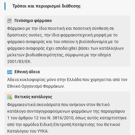
Τρόποι και περιορισμοί διάθεσης
Γενόσημο φάρμακο
Φάρμακο με την ίδια ποιοτική και ποσοτική σύνθεση σε
δραστικές ουσίες, την ίδια φαρμακοτεχνική μορφή με το
φάρμακο αναφοράς και του οποίου η βιοϊσοδυναμία με το
φάρμακο αναφοράς έχει αποδειχθεί βάσει των κατάλληλων
μελετών βιοδιαθεσιμότητας, σύμφωνα με την οδηγία
2001/83/ΕΚ.
Εθνική άδεια
Άδεια κυκλοφορίας μόνο στην Ελλάδα που χορηγείται από τον
Εθνικό Οργανισμό Φαρμάκων.
Θετικός κατάλογος
Φαρμακευτικά σκευάσματα που ανήκουν στον θετικό
κατάλογο συνταγογραφούμενων φαρμάκων της παραγράφου
1 του άρθρου 12 του Ν. 3816/2010, όπως αυτός καταρτίστηκε
από την αρμόδια Ειδική Επιτροπή Κατάρτισης του Θετικού
Καταλόγου του ΥΥΚΑ.