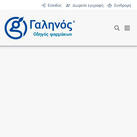
Είσοδος
Δωρεάν εγγραφή
Συνδρομή
®
Οδηγός φαρμάκων