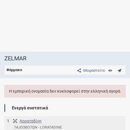
ZELMAR
Φάρμακο
Μοιραστείτε
Η εμπορική ονομασία δεν κυκλοφορεί στην ελληνική αγορά.
Ενεργά συστατικά
1
Λοραταδίνη
7AJO3BO7QN - LORATADINE