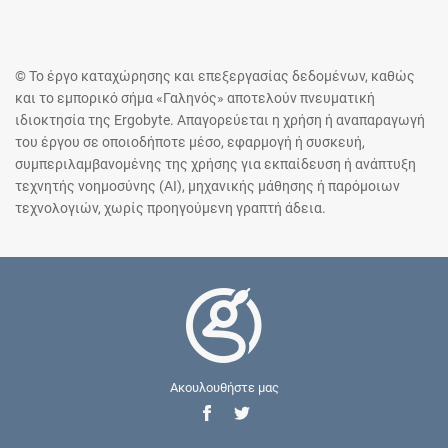
© Το έργο καταχώρησης και επεξεργασίας δεδομένων, καθώς
και το εμπορικό σήμα «Γαληνός» αποτελούν πνευματική
ιδιοκτησία της Ergobyte. Απαγορεύεται η χρήση ή αναπαραγωγή
του έργου σε οποιοδήποτε μέσο, εφαρμογή ή συσκευή,
συμπεριλαμβανομένης της χρήσης για εκπαίδευση ή ανάπτυξη
τεχνητής νοημοσύνης (AI), μηχανικής μάθησης ή παρόμοιων
τεχνολογιών, χωρίς προηγούμενη γραπτή άδεια.
Ακουλουθήστε μας