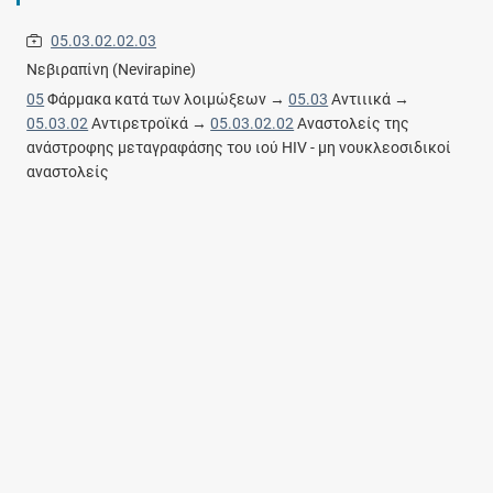
05.03.02.02.03
Νεβιραπίνη (Nevirapine)
05
Φάρμακα κατά των λοιμώξεων →
05.03
Αντιιικά →
05.03.02
Αντιρετροϊκά →
05.03.02.02
Αναστολείς της
ανάστροφης μεταγραφάσης του ιού HIV - μη νουκλεοσιδικοί
αναστολείς