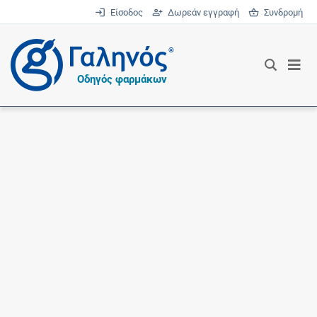
Είσοδος
Δωρεάν εγγραφή
Συνδρομή
®
Οδηγός φαρμάκων