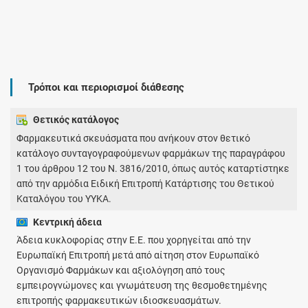
Τρόποι και περιορισμοί διάθεσης
Θετικός κατάλογος
Φαρμακευτικά σκευάσματα που ανήκουν στον θετικό
κατάλογο συνταγογραφούμενων φαρμάκων της παραγράφου
1 του άρθρου 12 του Ν. 3816/2010, όπως αυτός καταρτίστηκε
από την αρμόδια Ειδική Επιτροπή Κατάρτισης του Θετικού
Καταλόγου του ΥΥΚΑ.
Κεντρική άδεια
Άδεια κυκλοφορίας στην Ε.Ε. που χορηγείται από την
Ευρωπαϊκή Επιτροπή μετά από αίτηση στον Ευρωπαϊκό
Οργανισμό Φαρμάκων και αξιολόγηση από τους
εμπειρογνώμονες και γνωμάτευση της θεσμοθετημένης
επιτροπής φαρμακευτικών ιδιοσκευασμάτων.