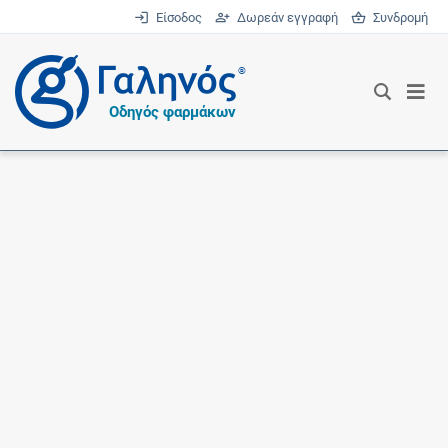
Είσοδος
Δωρεάν εγγραφή
Συνδρομή
®
Οδηγός φαρμάκων