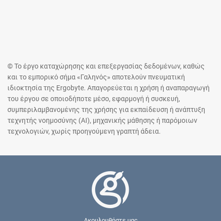
© Το έργο καταχώρησης και επεξεργασίας δεδομένων, καθώς
και το εμπορικό σήμα «Γαληνός» αποτελούν πνευματική
ιδιοκτησία της Ergobyte. Απαγορεύεται η χρήση ή αναπαραγωγή
του έργου σε οποιοδήποτε μέσο, εφαρμογή ή συσκευή,
συμπεριλαμβανομένης της χρήσης για εκπαίδευση ή ανάπτυξη
τεχνητής νοημοσύνης (AI), μηχανικής μάθησης ή παρόμοιων
τεχνολογιών, χωρίς προηγούμενη γραπτή άδεια.
Ακουλουθήστε μας