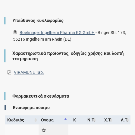
Υπεύθυνος κυκλοφορίας
Boehringer Ingelheim Pharma KG GmbH
-
Binger Str. 173,
55216 Ingelheim am Rhein (DE)
Χαρακτηριστικά προϊοντος, οδηγίες χρήσης και λοιπή
τεκμηρίωση
VIRAMUNE Tab.
Φαρμακευτικά σκευάσματα
Eναιώρημα πόσιμο
Κωδικός
Όνομα
Κ
Ν.Τ.
Χ.Τ.
Λ.Τ.