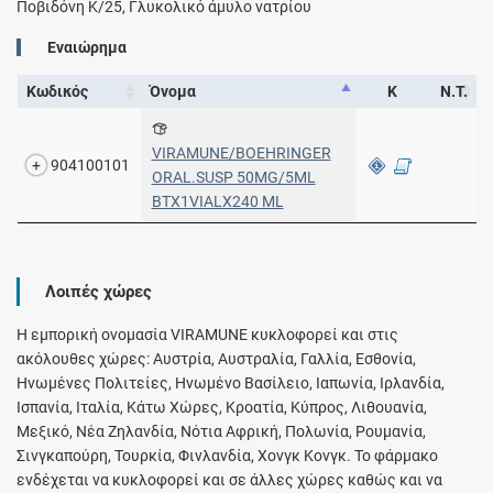
Ποβιδόνη Κ/25, Γλυκολικό άμυλο νατρίου
Εναιώρημα
Κωδικός
Όνομα
Κ
Ν.Τ.
VIRAMUNE/BOEHRINGER
904100101
ORAL.SUSP 50MG/5ML
BTX1VIALX240 ML
Λοιπές χώρες
Η εμπορική ονομασία VIRAMUNE κυκλοφορεί και στις
ακόλουθες χώρες: Αυστρία, Αυστραλία, Γαλλία, Εσθονία,
Ηνωμένες Πολιτείες, Ηνωμένο Βασίλειο, Ιαπωνία, Ιρλανδία,
Ισπανία, Ιταλία, Κάτω Χώρες, Κροατία, Κύπρος, Λιθουανία,
Μεξικό, Νέα Ζηλανδία, Νότια Αφρική, Πολωνία, Ρουμανία,
Σινγκαπούρη, Τουρκία, Φινλανδία, Χονγκ Κονγκ. Το φάρμακο
ενδέχεται να κυκλοφορεί και σε άλλες χώρες καθώς και να