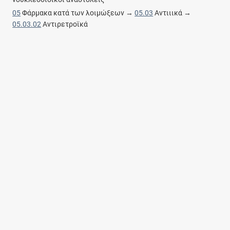
05
Φάρμακα κατά των λοιμώξεων →
05.03
Αντιιικά →
05.03.02
Αντιρετροϊκά