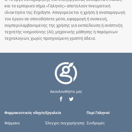
και το εμπορικό σήμα «Γαληνός» αποτελούν πνευματική
ιδιοκτησία της Ergobyte. Απαγορεύεται η χρήση ή αναπαραγωγή
του έργου σε οποιοδήποτε μέσο, εφαρμογή ή συσκευή,
συμπεριλαμβανομένης της χρήσης για εκπαίδευση ή ανάπτυξη
τεχνητής νοημοσύνης (AI), μηχανικής μάθησης ή παρόμοιων
τεχνολογιών, χωρίς προηγούμενη γραπτή άδεια.
Ακουλουθήστε μας
Φαρμακευτικός οδηγός
Εργαλεία
Περί Γαληνού
Φάρμακα
Έλεγχος συγχορήγησης
Συνδρομές