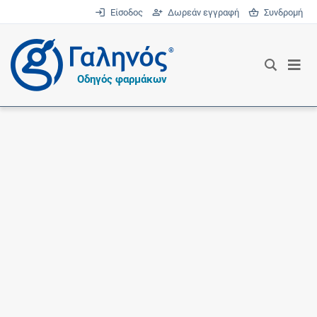
Είσοδος
Δωρεάν εγγραφή
Συνδρομή
®
Οδηγός φαρμάκων