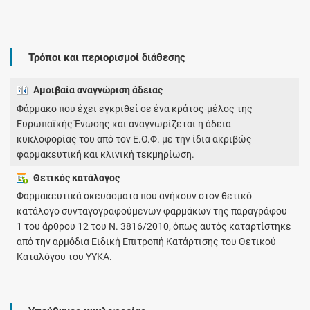
Τρόποι και περιορισμοί διάθεσης
Αμοιβαία αναγνώριση άδειας
Φάρμακο που έχει εγκριθεί σε ένα κράτος-μέλος της
Ευρωπαϊκής Ένωσης και αναγνωρίζεται η άδεια
κυκλοφορίας του από τον Ε.Ο.Φ. με την ίδια ακριβώς
φαρμακευτική και κλινική τεκμηρίωση.
Θετικός κατάλογος
Φαρμακευτικά σκευάσματα που ανήκουν στον θετικό
κατάλογο συνταγογραφούμενων φαρμάκων της παραγράφου
1 του άρθρου 12 του Ν. 3816/2010, όπως αυτός καταρτίστηκε
από την αρμόδια Ειδική Επιτροπή Κατάρτισης του Θετικού
Καταλόγου του ΥΥΚΑ.