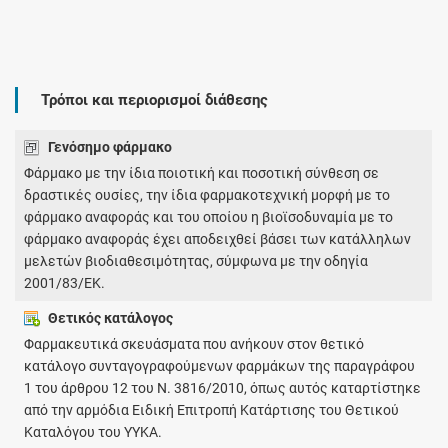
Τρόποι και περιορισμοί διάθεσης
Γενόσημο φάρμακο
Φάρμακο με την ίδια ποιοτική και ποσοτική σύνθεση σε
δραστικές ουσίες, την ίδια φαρμακοτεχνική μορφή με το
φάρμακο αναφοράς και του οποίου η βιοϊσοδυναμία με το
φάρμακο αναφοράς έχει αποδειχθεί βάσει των κατάλληλων
μελετών βιοδιαθεσιμότητας, σύμφωνα με την οδηγία
2001/83/ΕΚ.
Θετικός κατάλογος
Φαρμακευτικά σκευάσματα που ανήκουν στον θετικό
κατάλογο συνταγογραφούμενων φαρμάκων της παραγράφου
1 του άρθρου 12 του Ν. 3816/2010, όπως αυτός καταρτίστηκε
από την αρμόδια Ειδική Επιτροπή Κατάρτισης του Θετικού
Καταλόγου του ΥΥΚΑ.