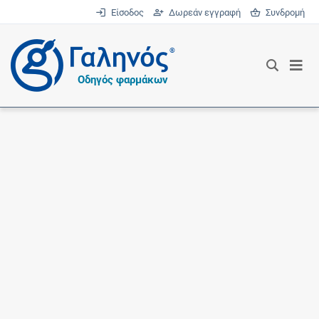
Είσοδος
Δωρεάν εγγραφή
Συνδρομή
®
Οδηγός φαρμάκων