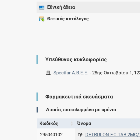
Εθνική άδεια
Θετικός κατάλογος
Υπεύθυνος κυκλοφορίας
Specifar A.B.E.E.
-
28ης Οκτωβρίου 1, 12
Φαρμακευτικά σκευάσματα
Δισκίο, επικαλυμμένο με υμένιο
Κωδικός
Όνομα
295040102
DETRULON F.C.TAB 2MG/T