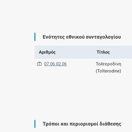
Ενότητες εθνικού συνταγολογίου
Αριθμός
Τίτλος
07.06.02.06
Τολτεροδίνη
(Tolterodine)
Τρόποι και περιορισμοί διάθεσης