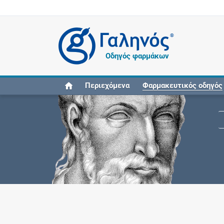
®
Οδηγός φαρμάκων
Περιεχόμενα
Φαρμακευτικός οδηγός