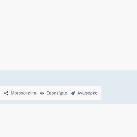
Μητρότητα
και φάρμακα
Μοιραστείτε
Ευρετήριο
Αναφορές