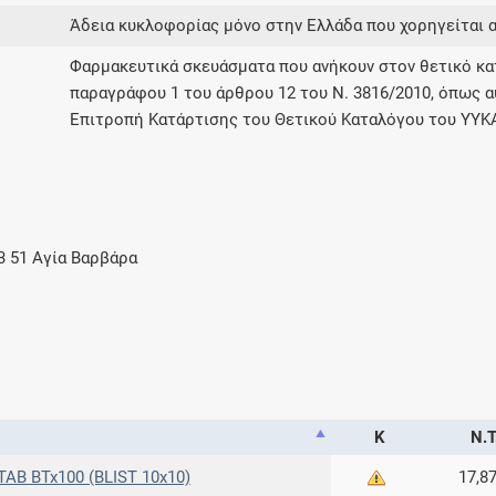
Άδεια κυκλοφορίας μόνο στην Ελλάδα που χορηγείται 
Φαρμακευτικά σκευάσματα που ανήκουν στον θετικό 
παραγράφου 1 του άρθρου 12 του Ν. 3816/2010, όπως α
Επιτροπή Κατάρτισης του Θετικού Καταλόγου του ΥΥΚ
3 51 Αγία Βαρβάρα
Κ
Ν.Τ
AB BTx100 (BLIST 10x10)
17,8