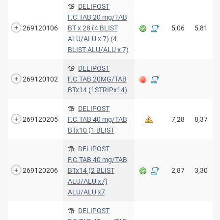
DELIPOST
F.C.TAB 20 mg/TAB
269120106
BT x 28 (4 BLIST
5,06
5,81
ALU/ALU x 7) (4
BLIST ALU/ALU x 7)
DELIPOST
269120102
F.C.TAB 20MG/TAB
BTx14 (1STRIPx14)
DELIPOST
269120205
F.C.TAB 40 mg/TAB
7,28
8,37
BTx10 (1 BLIST
DELIPOST
F.C.TAB 40 mg/TAB
269120206
BTx14 (2 BLIST
2,87
3,30
ALU/ALU x7)
ALU/ALU x7
DELIPOST