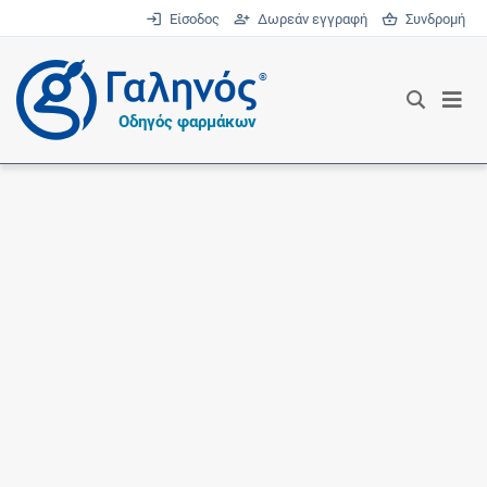
Είσοδος
Δωρεάν εγγραφή
Συνδρομή
®
Οδηγός φαρμάκων