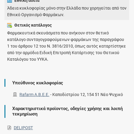
Εθνική άδεια
Άδεια κυκλοφορίας μόνο στην Ελλάδα που χορηγείται από τον
Εθνικό Οργανισμό Φαρμάκων.
Θετικός κατάλογος
Φαρμακευτικά σκευάσματα που ανήκουν στον θετικό
κατάλογο συνταγογραφούμενων φαρμάκων της παραγράφου
1 του άρθρου 12 του Ν. 3816/2010, όπως αυτός καταρτίστηκε
από την αρμόδια Ειδική Επιτροπή Κατάρτισης του Θετικού
Καταλόγου του ΥΥΚΑ.
Υπεύθυνος κυκλοφορίας
Rafarm Α.Β.Ε.Ε.
-
Καποδίστρίου 12, 154 51 Νέο Ψυχικό
Χαρακτηριστικά προϊοντος, οδηγίες χρήσης και λοιπή
τεκμηρίωση
DELIPOST