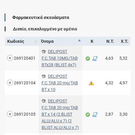
Φαρμακευτικά σκευάσματα
Δισκίο, επικαλυμμένο με υμένιο
Κωδικός
Όνομα
Κ
Ν.Τ.
Χ.Τ.
DELIPOST
269120401
F.C.TAB 10MG/TAB
4,63
5,32
BTx28 (BLIST 4x7)
DELIPOST
269120104
F.C.TAB 20 mg/TAB
4,32
4,97
BT x 10
DELIPOST
F.C.TAB 20 mg/TAB
269120105
BT x 14 (2 BLIST
2,87
3,30
ALU/ALU x 7) (2
BLIST ALU/ALU x 7)