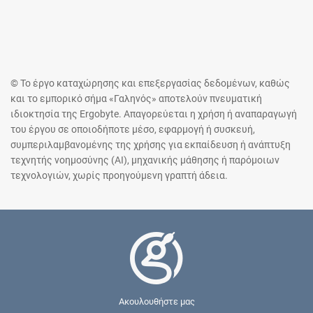
© Το έργο καταχώρησης και επεξεργασίας δεδομένων, καθώς
και το εμπορικό σήμα «Γαληνός» αποτελούν πνευματική
ιδιοκτησία της Ergobyte. Απαγορεύεται η χρήση ή αναπαραγωγή
του έργου σε οποιοδήποτε μέσο, εφαρμογή ή συσκευή,
συμπεριλαμβανομένης της χρήσης για εκπαίδευση ή ανάπτυξη
τεχνητής νοημοσύνης (AI), μηχανικής μάθησης ή παρόμοιων
τεχνολογιών, χωρίς προηγούμενη γραπτή άδεια.
Ακουλουθήστε μας