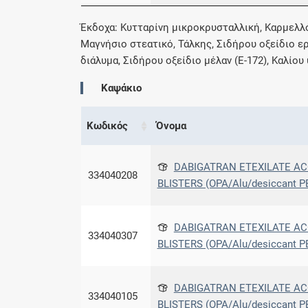
Έκδοχα: Κυτταρίνη μικροκρυσταλλική, Καρμελλ
Μαγνήσιο στεατικό, Τάλκης, Σιδήρου οξείδιο ε
διάλυμα, Σιδήρου οξείδιο μέλαν (E-172), Καλίου
Καψάκιο
Κωδικός
Όνομα
DABIGATRAN ETEXILATE ACC
334040208
BLISTERS (OPA/Alu/desiccant P
DABIGATRAN ETEXILATE ACC
334040307
BLISTERS (OPA/Alu/desiccant P
DABIGATRAN ETEXILATE ACC
334040105
BLISTERS (OPA/Alu/desiccant P