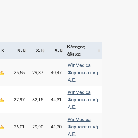
Κάτοχος
Κ
Ν.Τ.
Χ.Τ.
Λ.Τ.
άδειας
WinMedica
25,55
29,37
40,47
Φαρμακευτική
Α.Ε.
WinMedica
27,97
32,15
44,31
Φαρμακευτική
Α.Ε.
WinMedica
26,01
29,90
41,20
Φαρμακευτική
Α.Ε.