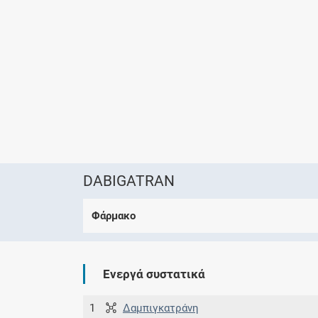
DABIGATRAN
Φάρμακο
Ενεργά συστατικά
1
Δαμπιγκατράνη