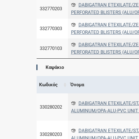
DABIGATRAN ETEXILATE/ZEN
332770203
PERFORATED BLISTERS (ALU/OP
DABIGATRAN ETEXILATE/ZEN
332770303
PERFORATED BLISTERS (ALU/OP
DABIGATRAN ETEXILATE/ZEN
332770103
PERFORATED BLISTERS (ALU/OP
Καψάκιο
Κωδικός
Όνομα
DABIGATRAN ETEXILATE/ST
330280202
ALUMINUM/OPA-ALU-PVC UNIT D
DABIGATRAN ETEXILATE/ST
330280203
ALUMINUM/OPA-ALU-PVC UNIT D