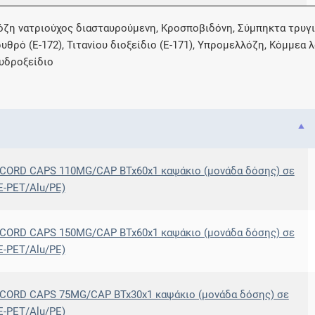
όζη νατριούχος διασταυρούμενη, Κροσποβιδόνη, Σύμπηκτα τρυγι
ρυθρό (E-172), Τιτανίου διοξείδιο (E-171), Υπρομελλόζη, Κόμμε
 υδροξείδιο
ORD CAPS 110MG/CAP BTx60x1 καψάκιo (μονάδα δόσης) σε
E-PET/Alu/PE)
ORD CAPS 150MG/CAP BTx60x1 καψάκιo (μονάδα δόσης) σε
E-PET/Alu/PE)
ORD CAPS 75MG/CAP BTx30x1 καψάκιο (μονάδα δόσης) σε
E-PET/Alu/PE)