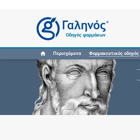
®
Οδηγός φαρμάκων
Περιεχόμενα
Φαρμακευτικός οδηγός