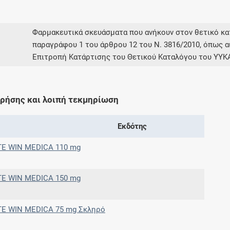
Μοιραζόμαστε μαζί σας γεγονότα της
πορείας του Galinos.gr από το 2011 μέχρι
σήμερα
Φαρμακευτικά σκευάσματα που ανήκουν στον θετικό 
παραγράφου 1 του άρθρου 12 του Ν. 3816/2010, όπως α
Επιτροπή Κατάρτισης του Θετικού Καταλόγου του ΥΥΚ
χρήσης και λοιπή τεκμηρίωση
Εκδότης
E WIN MEDICA 110 mg
E WIN MEDICA 150 mg
E WIN MEDICA 75 mg Σκληρό