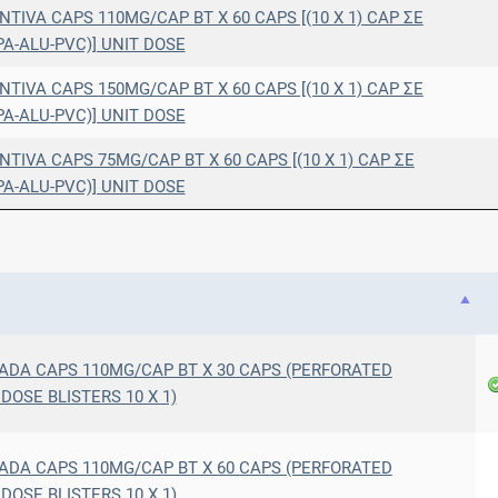
TIVA CAPS 110MG/CAP BT X 60 CAPS [(10 X 1) CAP ΣΕ
A-ALU-PVC)] UNIT DOSE
TIVA CAPS 150MG/CAP BT X 60 CAPS [(10 X 1) CAP ΣΕ
A-ALU-PVC)] UNIT DOSE
TIVA CAPS 75MG/CAP BT X 60 CAPS [(10 X 1) CAP ΣΕ
A-ALU-PVC)] UNIT DOSE
ADA CAPS 110MG/CAP BT X 30 CAPS (PERFORATED
OSE BLISTERS 10 X 1)
ADA CAPS 110MG/CAP BT X 60 CAPS (PERFORATED
OSE BLISTERS 10 X 1)