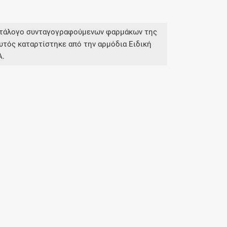
κατάλογο συνταγογραφούμενων φαρμάκων της
υτός καταρτίστηκε από την αρμόδια Ειδική
Α.