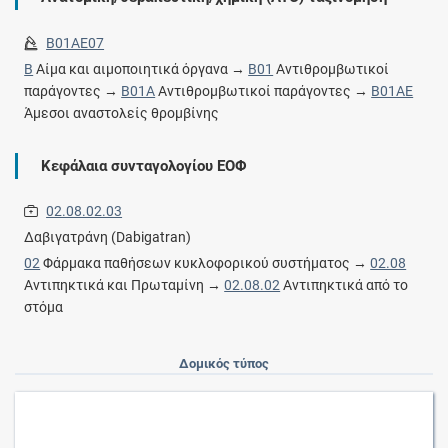
B01AE07
B
Αίμα και αιμοποιητικά όργανα →
B01
Αντιθρομβωτικοί
παράγοντες →
B01A
Αντιθρομβωτικοί παράγοντες →
B01AE
Άμεσοι αναστολείς θρομβίνης
Κεφάλαια συνταγολογίου ΕΟΦ
02.08.02.03
Δαβιγατράνη (Dabigatran)
02
Φάρμακα παθήσεων κυκλοφορικού συστήματος →
02.08
Αντιπηκτικά και Πρωταμίνη →
02.08.02
Αντιπηκτικά από το
στόμα
Δομικός τύπος