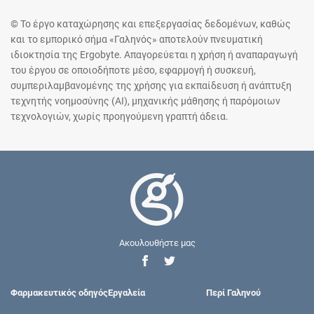
© Το έργο καταχώρησης και επεξεργασίας δεδομένων, καθώς
και το εμπορικό σήμα «Γαληνός» αποτελούν πνευματική
ιδιοκτησία της Ergobyte. Απαγορεύεται η χρήση ή αναπαραγωγή
του έργου σε οποιοδήποτε μέσο, εφαρμογή ή συσκευή,
συμπεριλαμβανομένης της χρήσης για εκπαίδευση ή ανάπτυξη
τεχνητής νοημοσύνης (AI), μηχανικής μάθησης ή παρόμοιων
τεχνολογιών, χωρίς προηγούμενη γραπτή άδεια.
Ακουλουθήστε μας
Φαρμακευτικός οδηγός
Εργαλεία
Περί Γαληνού