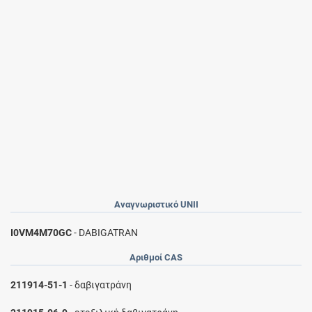
Αναγνωριστικό UNII
I0VM4M70GC
- DABIGATRAN
Αριθμοί CAS
211914-51-1
- δαβιγατράνη