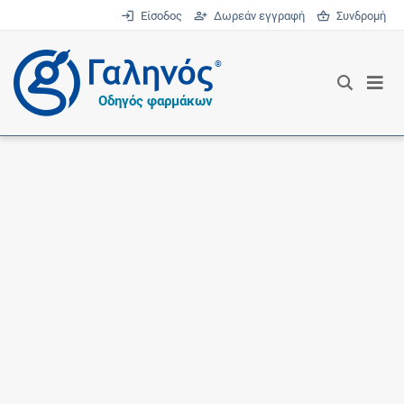
Είσοδος
Δωρεάν εγγραφή
Συνδρομή
®
Οδηγός φαρμάκων