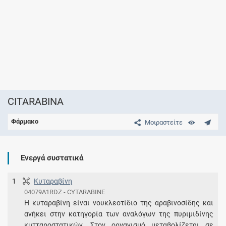
CITARABINA
Φάρμακο
Μοιραστείτε
Ενεργά συστατικά
1
Κυταραβίνη
04079A1RDZ - CYTARABINE
Η κυταραβίνη είναι νουκλεοτίδιο της αραβινοσίδης και
ανήκει στην κατηγορία των αναλόγων της πυριμιδίνης
κυτταροστατικών. Στον οργανισμό μεταβολίζεται σε