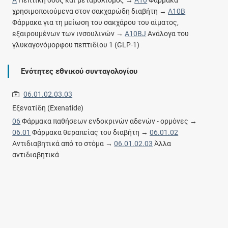
χρησιμοποιούμενα στον σακχαρώδη διαβήτη →
A10B
Φάρμακα για τη μείωση του σακχάρου του αίματος,
εξαιρουμένων των ινσουλινών →
A10BJ
Ανάλογα του
γλυκαγονόμορφου πεπτιδίου 1 (GLP-1)
Ενότητες εθνικού συνταγολογίου
06.01.02.03.03
Εξενατίδη (Exenatide)
06
Φάρμακα παθήσεων ενδοκρινών αδενών - ορμόνες →
06.01
Φάρμακα θεραπείας του διαβήτη →
06.01.02
Αντιδιαβητικά από το στόμα →
06.01.02.03
Άλλα
αντιδιαβητικά