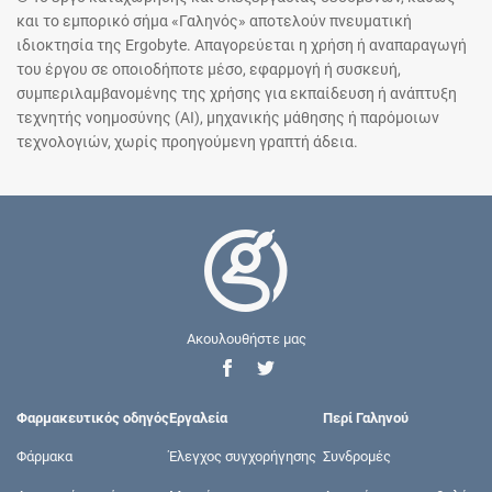
και το εμπορικό σήμα «Γαληνός» αποτελούν πνευματική
ιδιοκτησία της Ergobyte. Απαγορεύεται η χρήση ή αναπαραγωγή
του έργου σε οποιοδήποτε μέσο, εφαρμογή ή συσκευή,
συμπεριλαμβανομένης της χρήσης για εκπαίδευση ή ανάπτυξη
τεχνητής νοημοσύνης (AI), μηχανικής μάθησης ή παρόμοιων
τεχνολογιών, χωρίς προηγούμενη γραπτή άδεια.
Ακουλουθήστε μας
Φαρμακευτικός οδηγός
Εργαλεία
Περί Γαληνού
Φάρμακα
Έλεγχος συγχορήγησης
Συνδρομές