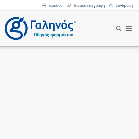
Είσοδος
Δωρεάν εγγραφή
Συνδρομή
®
Οδηγός φαρμάκων