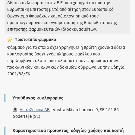
Άδεια κυκλοφορίας στην Ε.Ε. που χορηγείται από την
Ευρωπαϊκή Επιτροπή μετά από αίτηση στον Ευρωπαϊκό
Οργανισμό Φαρμάκων και αξιολόγηση από τους
εμπειρογνώμονες και γνωμάτευση της θεσμοθετημένης
επιτροπής φαρμακευτικών ιδιοσκευασμάτων.
Πρωτότυπο φάρμακo
Φάρμακο για το οποίο έχει χορηγηθεί η πρώτη χρονικά άδεια
κυκλοφορίας βάσει ενός πλήρους φακέλου που
περιλαμβάνει όλα τα αποτελέσματα των φαρμακευτικών,
προκλινικών και κλινικών δοκιμών, σύμφωνα με την Οδηγία
2001/83/ΕΚ.
Υπεύθυνος κυκλοφορίας
AstraZeneca ΑΒ
-
Västra Mälarehamnen 9, SE-151 85
Södertälje (SE)
Χαρακτηριστικά προϊοντος, οδηγίες χρήσης και λοιπή