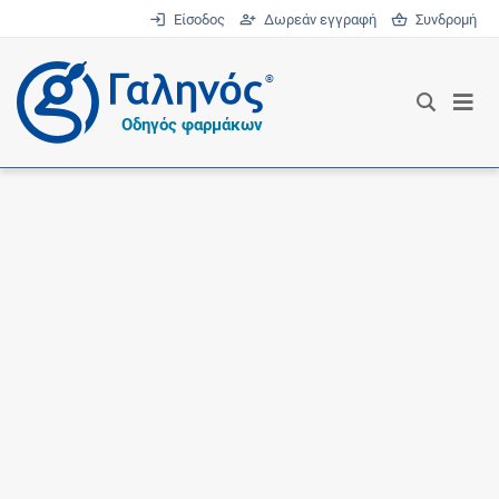
Είσοδος
Δωρεάν εγγραφή
Συνδρομή
®
Οδηγός φαρμάκων