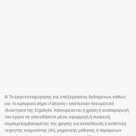
© Το έργο καταχώρησης και επεξεργασίας δεδομένων, καθώς
και το εμπορικό σήμα «Γαληνός» αποτελούν πνευματική
ιδιοκτησία της Ergobyte. Απαγορεύεται η χρήση ή αναπαραγωγή
του έργου σε οποιοδήποτε μέσο, εφαρμογή ή συσκευή,
συμπεριλαμβανομένης της χρήσης για εκπαίδευση ή ανάπτυξη
τεχνητής νοημοσύνης (AI), μηχανικής μάθησης ή παρόμοιων