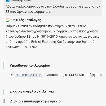
Εθνική άδεια
Άδεια κυκλοφορίας μόνο στην Ελλάδα που χορηγείται από τον
Εθνικό Οργανισμό Φαρμάκων.
Θετικός κατάλογος
Φαρμακευτικά σκευάσματα που ανήκουν στον θετικό
κατάλογο συνταγογραφούμενων φαρμάκων της παραγράφου
1 του άρθρου 12 του Ν. 3816/2010, όπως αυτός καταρτίστηκε
από την αρμόδια Ειδική Επιτροπή Κατάρτισης του Θετικού
Καταλόγου του ΥΥΚΑ.
Υπεύθυνος κυκλοφορίας
Heremco Μ.Ε.Π.Ε.
-
Αναπαύσεως 6, 144 51 Μεταμόρφωση
Φαρμακευτικά σκευάσματα
Δισκίο, επικαλυμμένο με υμένιο