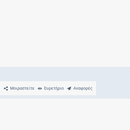
Μητρότητα
και φάρμακα
Μοιραστείτε
Ευρετήριο
Αναφορές