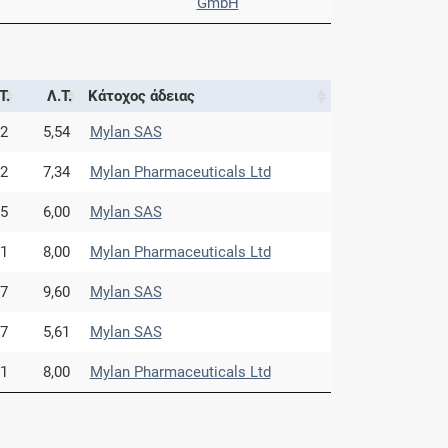
GmbH
Τ.
Λ.Τ.
Κάτοχος άδειας
02
5,54
Mylan SAS
32
7,34
Mylan Pharmaceuticals Ltd
35
6,00
Mylan SAS
81
8,00
Mylan Pharmaceuticals Ltd
97
9,60
Mylan SAS
07
5,61
Mylan SAS
81
8,00
Mylan Pharmaceuticals Ltd