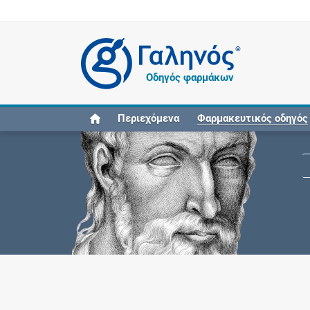
®
Οδηγός φαρμάκων
Περιεχόμενα
Φαρμακευτικός οδηγός