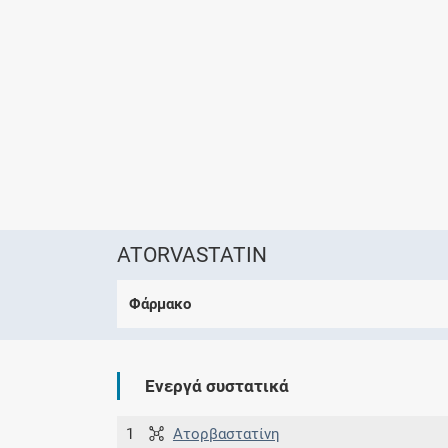
ATORVASTATIN
Φάρμακο
Ενεργά συστατικά
1
Ατορβαστατίνη