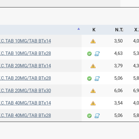
Κ
Ν.Τ.
Χ.
C.TAB 10MG/TAB BTx14
3,50
4,
C.TAB 10MG/TAB BTx28
4,63
5,
C.TAB 20MG/TAB BTx14
3,79
4,
C.TAB 20MG/TAB BTx28
5,06
5,
C.TAB 20MG/TAB BTx30
6,06
6,
C.TAB 40MG/TAB BTx14
3,54
4,
C.TAB 40MG/TAB BTx28
5,06
5,