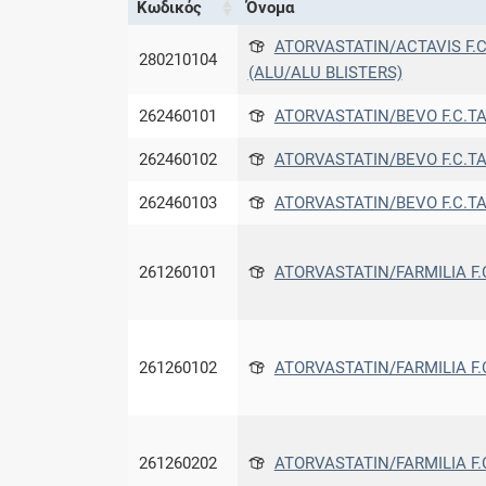
Κωδικός
Όνομα
ATORVASTATIN/ACTAVIS F.C
280210104
(ALU/ALU BLISTERS)
262460101
ATORVASTATIN/BEVO F.C.TA
262460102
ATORVASTATIN/BEVO F.C.TA
262460103
ATORVASTATIN/BEVO F.C.TA
261260101
ATORVASTATIN/FARMILIA F.C
261260102
ATORVASTATIN/FARMILIA F.C
261260202
ATORVASTATIN/FARMILIA F.C