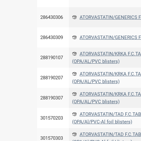
286430306
ATORVASTATIN/GENERICS F
286430309
ATORVASTATIN/GENERICS F
ATORVASTATIN/KRKA F.C.TAB
288190107
(OPA/AL/PVC blisters)
ATORVASTATIN/KRKA F.C.TAB
288190207
(OPA/AL/PVC blisters)
ATORVASTATIN/KRKA F.C.TAB
288190307
(OPA/AL/PVC blisters)
ATORVASTATIN/TAD F.C.TAB 2
301570203
(OPA/Al/PVC-Al foil blisters)
ATORVASTATIN/TAD F.C.TAB 4
301570303