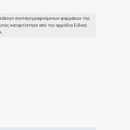
κατάλογο συνταγογραφούμενων φαρμάκων της
υτός καταρτίστηκε από την αρμόδια Ειδική
Α.