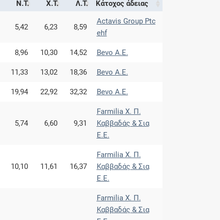
Ν.Τ.
Χ.Τ.
Λ.Τ.
Κάτοχος άδειας
Actavis Group Ptc
5,42
6,23
8,59
ehf
8,96
10,30
14,52
Bevo Α.Ε.
11,33
13,02
18,36
Bevo Α.Ε.
19,94
22,92
32,32
Bevo Α.Ε.
Farmilia Χ. Π.
5,74
6,60
9,31
Καββαδάς & Σια
Ε.Ε.
Farmilia Χ. Π.
10,10
11,61
16,37
Καββαδάς & Σια
Ε.Ε.
Farmilia Χ. Π.
Καββαδάς & Σια