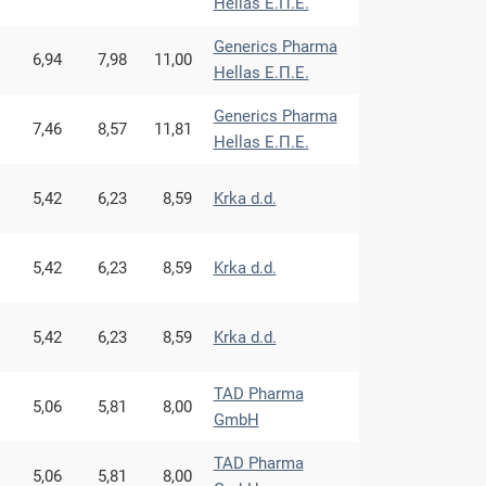
Hellas Ε.Π.Ε.
Generics Pharma
6,94
7,98
11,00
Hellas Ε.Π.Ε.
Generics Pharma
7,46
8,57
11,81
Hellas Ε.Π.Ε.
5,42
6,23
8,59
Krka d.d.
5,42
6,23
8,59
Krka d.d.
5,42
6,23
8,59
Krka d.d.
TAD Pharma
5,06
5,81
8,00
GmbH
TAD Pharma
5,06
5,81
8,00