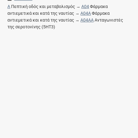
A
Πεπτική οδός και μεταβολισμός →
A04
Φάρμακα
αντιεμετικά και κατά της ναυτίας →
A04A
Φάρμακα
αντιεμετικά και κατά της ναυτίας →
A04AA
Ανταγωνιστές
της σεροτονίνης (5HT3)