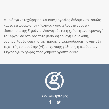
© Το έργο καταχώρησης και επεξεργασίας δεδομένων, καθώς
και το εμπορικό σήμα «Γαληνός» αποτελούν πνευματική
ιδιοκτησία της Ergobyte. Απαγορεύεται η χρήση ή αναπαραγωγή
του έργου σε οποιοδήποτε μέσο, εφαρμογή ή συσκευή,
συμπεριλαμβανομένης της χρήσης για εκπαίδευση ή ανάπτυξη
τεχνητής νοημοσύνης (AI), μηχανικής μάθησης ή παρόμοιων
τεχνολογιών, χωρίς προηγούμενη γραπτή άδεια.
Ακουλουθήστε μας