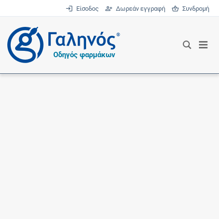
Είσοδος
Δωρεάν εγγραφή
Συνδρομή
®
Οδηγός φαρμάκων