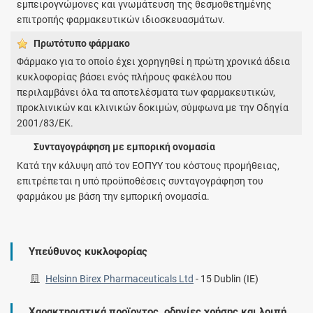
εμπειρογνώμονες και γνωμάτευση της θεσμοθετημένης
επιτροπής φαρμακευτικών ιδιοσκευασμάτων.
Πρωτότυπο φάρμακo
Φάρμακο για το οποίο έχει χορηγηθεί η πρώτη χρονικά άδεια
κυκλοφορίας βάσει ενός πλήρους φακέλου που
περιλαμβάνει όλα τα αποτελέσματα των φαρμακευτικών,
προκλινικών και κλινικών δοκιμών, σύμφωνα με την Οδηγία
2001/83/ΕΚ.
Συνταγογράφηση με εμπορική ονομασία
Κατά την κάλυψη από τον ΕΟΠΥΥ του κόστους προμήθειας,
επιτρέπεται η υπό προϋποθέσεις συνταγογράφηση του
φαρμάκου με βάση την εμπορική ονομασία.
Υπεύθυνος κυκλοφορίας
Helsinn Birex Pharmaceuticals Ltd
-
15 Dublin (IE)
Χαρακτηριστικά προϊοντος, οδηγίες χρήσης και λοιπή