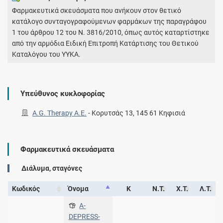
Φαρμακευτικά σκευάσματα που ανήκουν στον θετικό
κατάλογο συνταγογραφούμενων φαρμάκων της παραγράφου
1 του άρθρου 12 του Ν. 3816/2010, όπως αυτός καταρτίστηκε
από την αρμόδια Ειδική Επιτροπή Κατάρτισης του Θετικού
Καταλόγου του ΥΥΚΑ.
Υπεύθυνος κυκλοφορίας
A.G. Therapy Α.Ε.
-
Κορυτσάς 13, 145 61 Κηφισιά
Φαρμακευτικά σκευάσματα
Διάλυμα, σταγόνες
Κωδικός
Όνομα
Κ
Ν.Τ.
Χ.Τ.
Λ.Τ.
A-
DEPRESS-