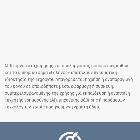
© Το έργο καταχώρησης και επεξεργασίας δεδομένων, καθώς
και το εμπορικό σήμα «Γαληνός» αποτελούν πνευματική
ιδιοκτησία της Ergobyte. Απαγορεύεται η χρήση ή αναπαραγωγή
του έργου σε οποιοδήποτε μέσο, εφαρμογή ή συσκευή,
συμπεριλαμβανομένης της χρήσης για εκπαίδευση ή ανάπτυξη
τεχνητής νοημοσύνης (AI), μηχανικής μάθησης ή παρόμοιων
τεχνολογιών, χωρίς προηγούμενη γραπτή άδεια.