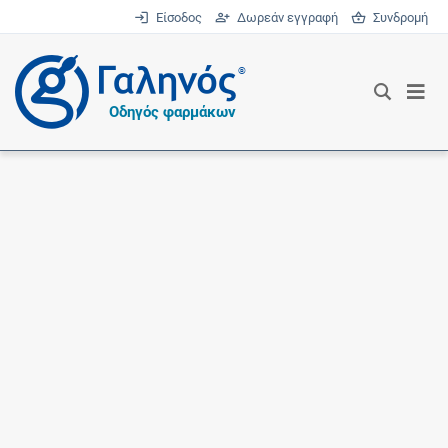
Είσοδος
Δωρεάν εγγραφή
Συνδρομή
®
Οδηγός φαρμάκων