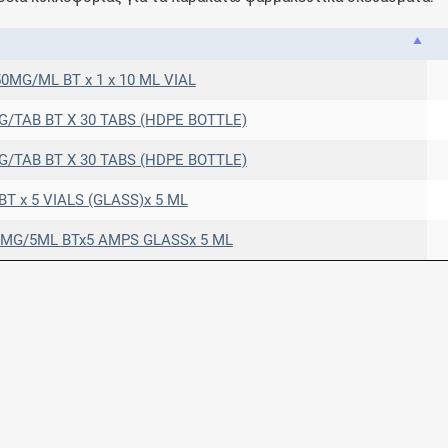
50MG/ML BT x 1 x 10 ML VIAL
MG/TAB BT X 30 TABS (HDPE BOTTLE)
MG/TAB BT X 30 TABS (HDPE BOTTLE)
 x 5 VIALS (GLASS)x 5 ML
0MG/5ML BTx5 AMPS GLASSx 5 ML