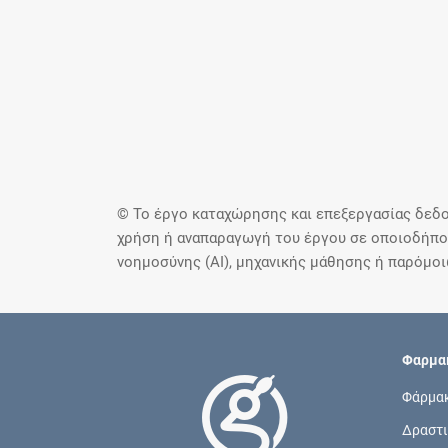
© Το έργο καταχώρησης και επεξεργασίας δεδο
χρήση ή αναπαραγωγή του έργου σε οποιοδήποτ
νοημοσύνης (AI), μηχανικής μάθησης ή παρόμο
Φαρμακ
Φάρμα
Δραστι