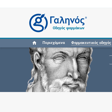
®
Οδηγός φαρμάκων
Περιεχόμενα
Φαρμακευτικός οδηγός