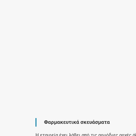
Φαρμακευτικά σκευάσματα
Η εταιρεία έχει λάβει από τις αρμόδιες αρχές