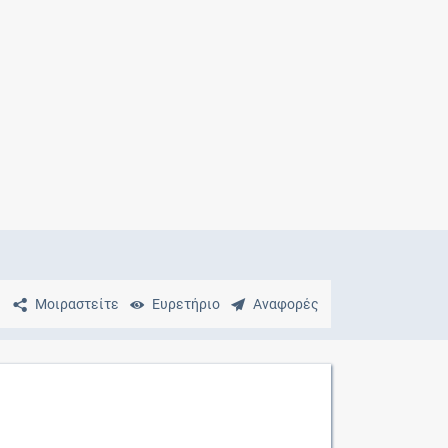
Μητρότητα
και φάρμακα
Μοιραστείτε
Ευρετήριο
Αναφορές