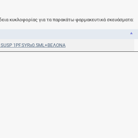
 άδεια κυκλοφορίας για τα παρακάτω φαρμακευτικά σκευάσματα:
J SUSP 1PF.SYRx0.5ML+ΒΕΛΟΝΑ