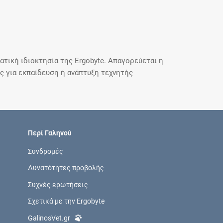
τική ιδιοκτησία της Ergobyte. Απαγορεύεται η
 για εκπαίδευση ή ανάπτυξη τεχνητής
Περί Γαληνού
Συνδρομές
Δυνατότητες προβολής
Συχνές ερωτήσεις
Σχετικά με την Ergobyte
GalinosVet.gr