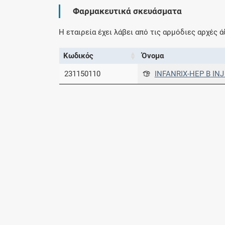
Φαρμακευτικά σκευάσματα
Η εταιρεία έχει λάβει από τις αρμόδιες αρχές
Κωδικός
Όνομα
231150110
INFANRIX-HEP B IN