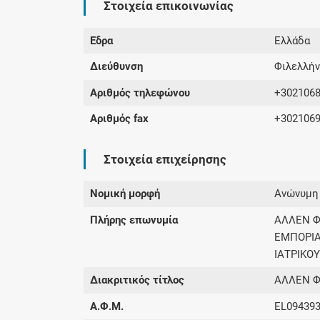
Στοιχεία επικοινωνίας
Έδρα
Ελλάδα
Διεύθυνση
Φιλελλήν
Αριθμός τηλεφώνου
+302106
Αριθμός fax
+302106
Στοιχεία επιχείρησης
Νομική μορφή
Ανώνυμη 
Πλήρης επωνυμία
ΑΛΛΕΝ Φ
ΕΜΠΟΡΙΑ
ΙΑΤΡΙΚΟΥ
Διακριτικός τίτλος
ΑΛΛΕΝ Φ
Α.Φ.Μ.
EL09439