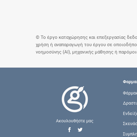
© Το έργο καταχώρησης και επεξεργασίας δεδο
χρήση ή αναπαραγωγή του έργου σε οποιοδήποτ
νοημοσύνης (AI), μηχανικής μάθησης ή παρόμο
Φαρμακ
Φάρμα
Δραστι
Ενδείξ
Ακουλουθήστε μας
Σκευά
Συμπλ