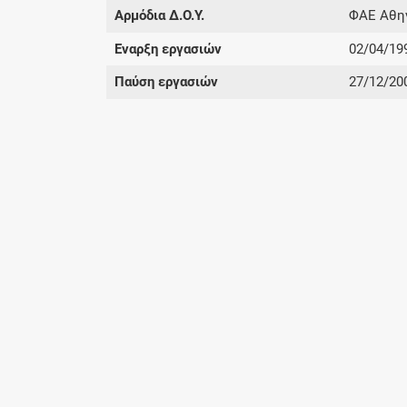
Αρμόδια Δ.Ο.Υ.
ΦΑΕ Αθη
Έναρξη εργασιών
02/04/19
Παύση εργασιών
27/12/20