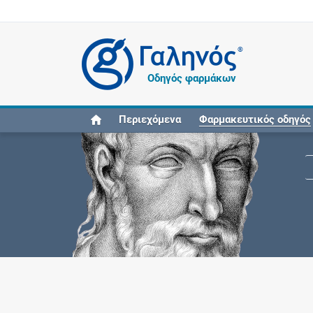
®
Οδηγός φαρμάκων
Περιεχόμενα
Φαρμακευτικός οδηγός