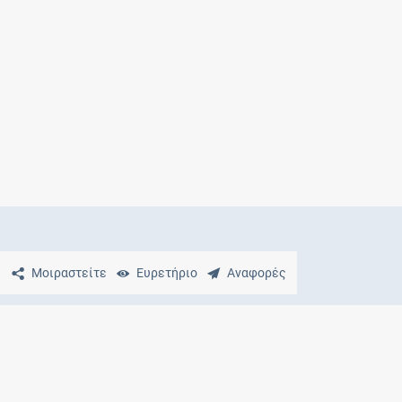
Μητρότητα
και φάρμακα
Μοιραστείτε
Ευρετήριο
Αναφορές