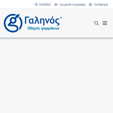
Είσοδος
Δωρεάν εγγραφή
Συνδρομή
®
Οδηγός φαρμάκων