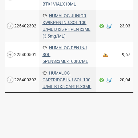
BTX1VIALX10ML
HUMALOG JUNIOR
KWIKPEN INJ.SOL 100
225402302
23,03
U/ML BTx5 PF.PEN x3ML
(3,5mg/ML)
HUMALOG PEN INJ
225400501
SOL
9,67
5PENSx3MLx100IU/ML
HUMALOG-
225400302
CARTRIDGE INJ.SOL 100
20,04
U/ML BTX5 CARTR.X3ML