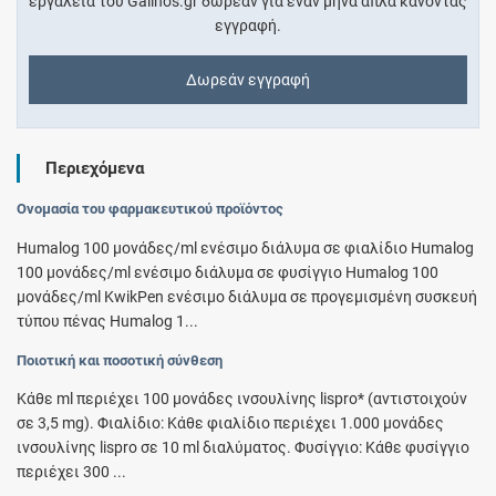
εργαλεία του Galinos.gr δωρεάν για έναν μήνα απλά κάνοντας
εγγραφή.
Δωρεάν εγγραφή
Περιεχόμενα
Ονομασία του φαρμακευτικού προϊόντος
Humalog 100 μονάδες/ml ενέσιμο διάλυμα σε φιαλίδιο Humalog
100 μονάδες/ml ενέσιμο διάλυμα σε φυσίγγιο Humalog 100
μονάδες/ml KwikPen ενέσιμο διάλυμα σε προγεμισμένη συσκευή
τύπου πένας Humalog 1...
Ποιοτική και ποσοτική σύνθεση
Κάθε ml περιέχει 100 μονάδες ινσουλίνης lispro* (αντιστοιχούν
σε 3,5 mg). Φιαλίδιο: Κάθε φιαλίδιο περιέχει 1.000 μονάδες
ινσουλίνης lispro σε 10 ml διαλύματος. Φυσίγγιο: Κάθε φυσίγγιο
περιέχει 300 ...