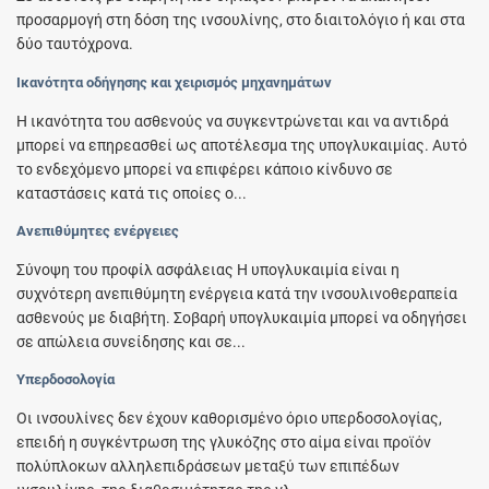
προσαρμογή στη δόση της ινσουλίνης, στο διαιτολόγιο ή και στα
δύο ταυτόχρονα.
Ικανότητα οδήγησης και χειρισμός μηχανημάτων
Η ικανότητα του ασθενούς να συγκεντρώνεται και να αντιδρά
μπορεί να επηρεασθεί ως αποτέλεσμα της υπογλυκαιμίας. Αυτό
το ενδεχόμενο μπορεί να επιφέρει κάποιο κίνδυνο σε
καταστάσεις κατά τις οποίες ο...
Ανεπιθύμητες ενέργειες
Σύνοψη του προφίλ ασφάλειας Η υπογλυκαιμία είναι η
συχνότερη ανεπιθύμητη ενέργεια κατά την ινσουλινοθεραπεία
ασθενούς με διαβήτη. Σοβαρή υπογλυκαιμία μπορεί να οδηγήσει
σε απώλεια συνείδησης και σε...
Υπερδοσολογία
Οι ινσουλίνες δεν έχουν καθορισμένο όριο υπερδοσολογίας,
επειδή η συγκέντρωση της γλυκόζης στο αίμα είναι προϊόν
πολύπλοκων αλληλεπιδράσεων μεταξύ των επιπέδων