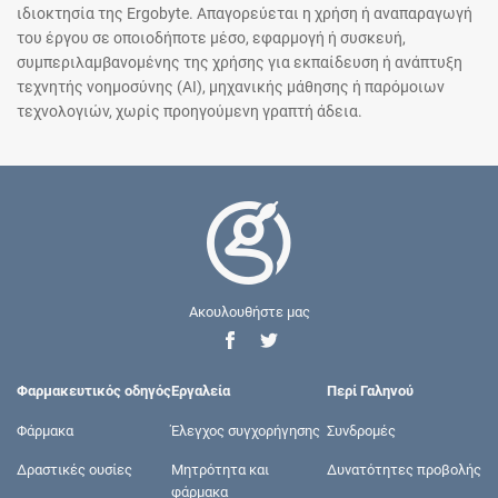
ιδιοκτησία της Ergobyte. Απαγορεύεται η χρήση ή αναπαραγωγή
του έργου σε οποιοδήποτε μέσο, εφαρμογή ή συσκευή,
συμπεριλαμβανομένης της χρήσης για εκπαίδευση ή ανάπτυξη
τεχνητής νοημοσύνης (AI), μηχανικής μάθησης ή παρόμοιων
τεχνολογιών, χωρίς προηγούμενη γραπτή άδεια.
Ακουλουθήστε μας
Φαρμακευτικός οδηγός
Εργαλεία
Περί Γαληνού
Φάρμακα
Έλεγχος συγχορήγησης
Συνδρομές
Δραστικές ουσίες
Μητρότητα και
Δυνατότητες προβολής
φάρμακα