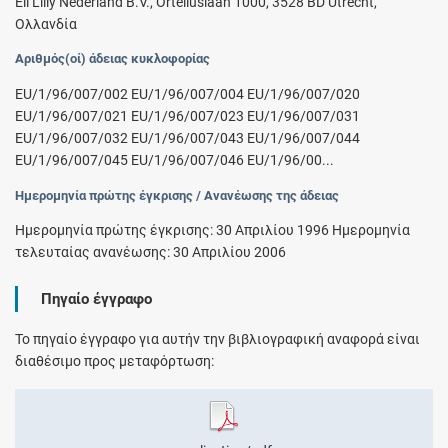
Eli Lilly Nederland B.V., Orteliuslaan 1000, 3528 BD Utrecht,
Ολλανδία
Αριθμός(οί) άδειας κυκλοφορίας
EU/1/96/007/002 EU/1/96/007/004 EU/1/96/007/020
EU/1/96/007/021 EU/1/96/007/023 EU/1/96/007/031
EU/1/96/007/032 EU/1/96/007/043 EU/1/96/007/044
EU/1/96/007/045 EU/1/96/007/046 EU/1/96/00...
Ημερομηνία πρώτης έγκρισης / Ανανέωσης της άδειας
Ημερομηνία πρώτης έγκρισης: 30 Απριλίου 1996 Ημερομηνία
τελευταίας ανανέωσης: 30 Απριλίου 2006
Πηγαίο έγγραφο
Το πηγαίο έγγραφο για αυτήν την βιβλιογραφική αναφορά είναι
διαθέσιμο προς μεταφόρτωση: