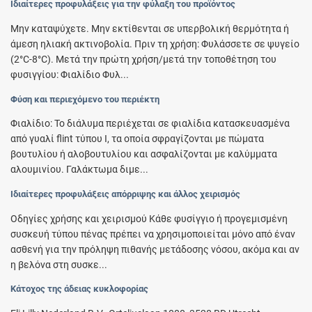
Ιδιαίτερες προφυλάξεις για την φύλαξη του προϊόντος
Μην καταψύχετε. Μην εκτίθενται σε υπερβολική θερμότητα ή
άμεση ηλιακή ακτινοβολία. Πριν τη χρήση: Φυλάσσετε σε ψυγείο
(2°C-8°C). Μετά την πρώτη χρήση/μετά την τοποθέτηση του
φυσιγγίου: Φιαλίδιο Φυλ...
Φύση και περιεχόμενο του περιέκτη
Φιαλίδιο: Το διάλυμα περιέχεται σε φιαλίδια κατασκευασμένα
από γυαλί flint τύπου Ι, τα οποία σφραγίζονται με πώματα
βουτυλίου ή αλοβουτυλίου και ασφαλίζονται με καλύμματα
αλουμινίου. Γαλάκτωμα διμε...
Ιδιαίτερες προφυλάξεις απόρριψης και άλλος χειρισμός
Οδηγίες χρήσης και χειρισμού Κάθε φυσίγγιο ή προγεμισμένη
συσκευή τύπου πένας πρέπει να χρησιμοποιείται μόνο από έναν
ασθενή για την πρόληψη πιθανής μετάδοσης νόσου, ακόμα και αν
η βελόνα στη συσκε...
Κάτοχος της άδειας κυκλοφορίας