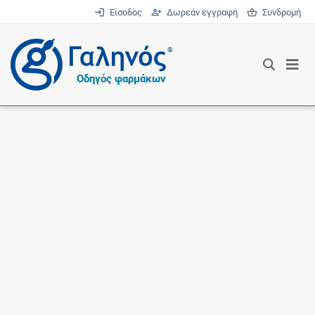
Είσοδος
Δωρεάν εγγραφή
Συνδρομή
®
Οδηγός φαρμάκων