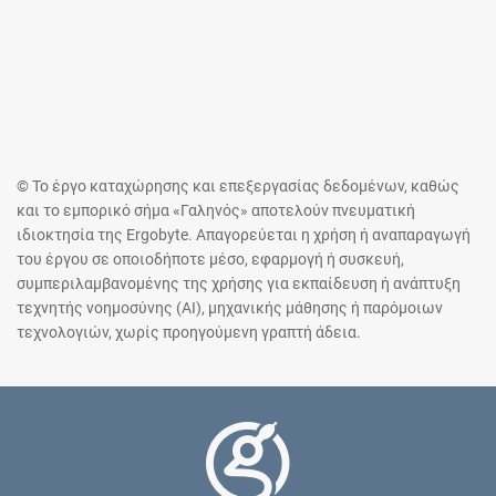
© Το έργο καταχώρησης και επεξεργασίας δεδομένων, καθώς
και το εμπορικό σήμα «Γαληνός» αποτελούν πνευματική
ιδιοκτησία της Ergobyte. Απαγορεύεται η χρήση ή αναπαραγωγή
του έργου σε οποιοδήποτε μέσο, εφαρμογή ή συσκευή,
συμπεριλαμβανομένης της χρήσης για εκπαίδευση ή ανάπτυξη
τεχνητής νοημοσύνης (AI), μηχανικής μάθησης ή παρόμοιων
τεχνολογιών, χωρίς προηγούμενη γραπτή άδεια.