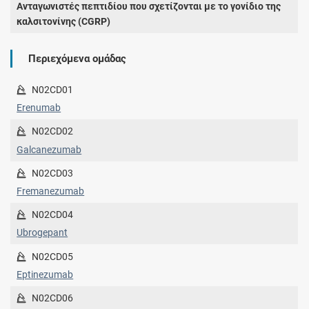
Ανταγωνιστές πεπτιδίου που σχετίζονται με το γονίδιο της
καλσιτονίνης (CGRP)
Περιεχόμενα ομάδας
N02CD01
Erenumab
N02CD02
Galcanezumab
N02CD03
Fremanezumab
N02CD04
Ubrogepant
N02CD05
Eptinezumab
N02CD06