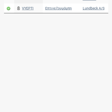
VYEPTI
Επτινεζουμάμπη
Lundbeck A/S