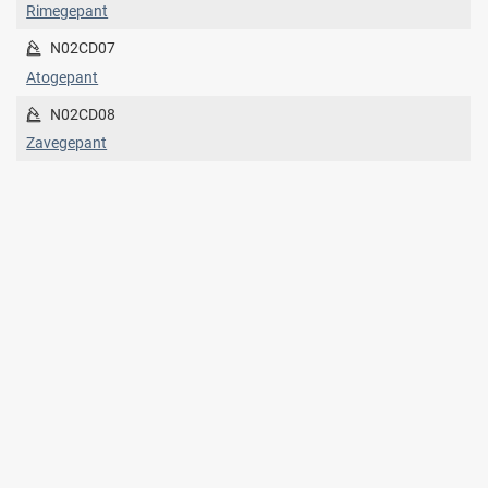
Rimegepant
N02CD07
Atogepant
N02CD08
Zavegepant