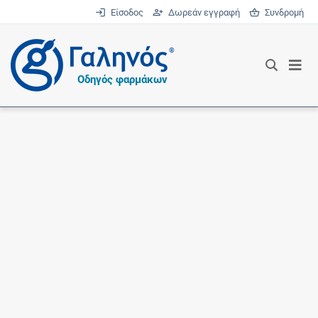
Είσοδος
Δωρεάν εγγραφή
Συνδρομή
®
Οδηγός φαρμάκων