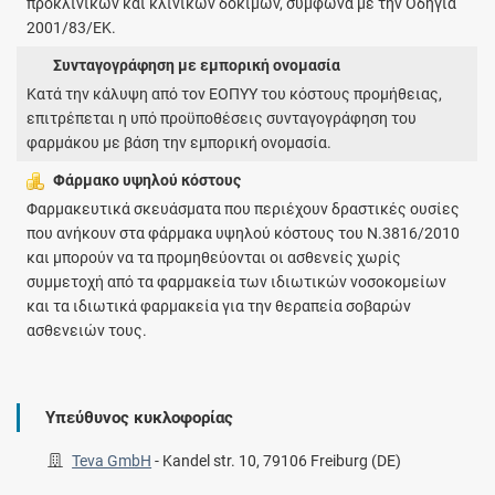
προκλινικών και κλινικών δοκιμών, σύμφωνα με την Οδηγία
2001/83/ΕΚ.
Συνταγογράφηση με εμπορική ονομασία
Κατά την κάλυψη από τον ΕΟΠΥΥ του κόστους προμήθειας,
επιτρέπεται η υπό προϋποθέσεις συνταγογράφηση του
φαρμάκου με βάση την εμπορική ονομασία.
Φάρμακο υψηλού κόστους
Φαρμακευτικά σκευάσματα που περιέχουν δραστικές ουσίες
που ανήκουν στα φάρμακα υψηλού κόστους του Ν.3816/2010
και μπορούν να τα προμηθεύονται οι ασθενείς χωρίς
συμμετοχή από τα φαρμακεία των ιδιωτικών νοσοκομείων
και τα ιδιωτικά φαρμακεία για την θεραπεία σοβαρών
ασθενειών τους.
Υπεύθυνος κυκλοφορίας
Teva GmbH
-
Kandel str. 10, 79106 Freiburg (DE)