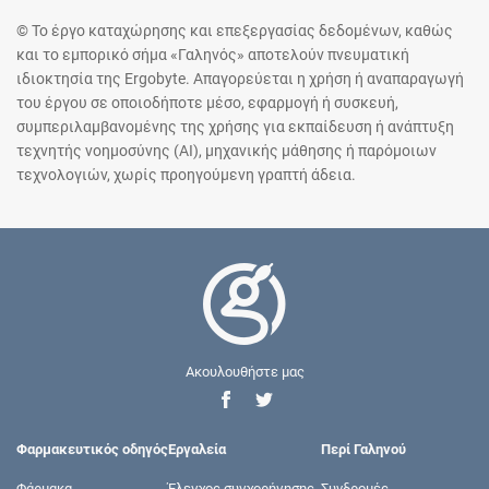
© Το έργο καταχώρησης και επεξεργασίας δεδομένων, καθώς
και το εμπορικό σήμα «Γαληνός» αποτελούν πνευματική
ιδιοκτησία της Ergobyte. Απαγορεύεται η χρήση ή αναπαραγωγή
του έργου σε οποιοδήποτε μέσο, εφαρμογή ή συσκευή,
συμπεριλαμβανομένης της χρήσης για εκπαίδευση ή ανάπτυξη
τεχνητής νοημοσύνης (AI), μηχανικής μάθησης ή παρόμοιων
τεχνολογιών, χωρίς προηγούμενη γραπτή άδεια.
Ακουλουθήστε μας
Φαρμακευτικός οδηγός
Εργαλεία
Περί Γαληνού
Φάρμακα
Έλεγχος συγχορήγησης
Συνδρομές