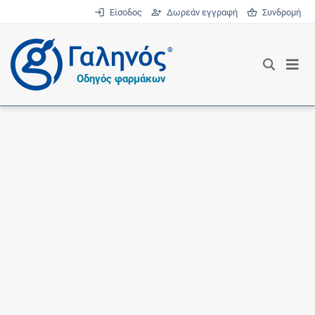
Είσοδος
Δωρεάν εγγραφή
Συνδρομή
®
Οδηγός φαρμάκων