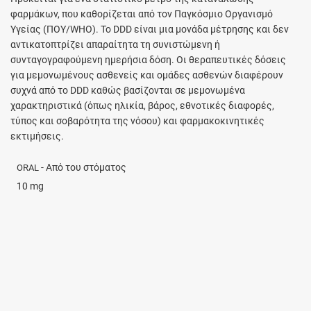
φαρμάκων, που καθορίζεται από τον Παγκόσμιο Οργανισμό
Υγείας (ΠΟΥ/WHO). Το DDD είναι μια μονάδα μέτρησης και δεν
αντικατοπτρίζει απαραίτητα τη συνιστώμενη ή
συνταγογραφούμενη ημερήσια δόση. Οι θεραπευτικές δόσεις
για μεμονωμένους ασθενείς και ομάδες ασθενών διαφέρουν
συχνά από το DDD καθώς βασίζονται σε μεμονωμένα
χαρακτηριστικά (όπως ηλικία, βάρος, εθνοτικές διαφορές,
τύπος και σοβαρότητα της νόσου) και φαρμακοκινητικές
εκτιμήσεις.
- Από του στόματος
ORAL
10 mg