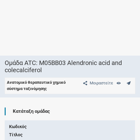
Ομάδα ATC: M05BB03 Alendronic acid and
colecalciferol
Ανατομικό θεραπευτικό χημικό
Μοιραστείτε
σύστημα ταξινόμησης
Κατάταξη ομάδας
Κωδικός
Τίτλος