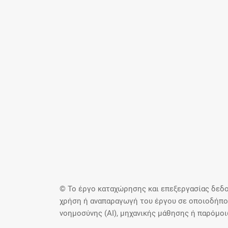
© Το έργο καταχώρησης και επεξεργασίας δεδο
χρήση ή αναπαραγωγή του έργου σε οποιοδήποτ
νοημοσύνης (AI), μηχανικής μάθησης ή παρόμο