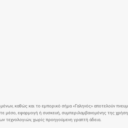
μένων, καθώς και το εμπορικό σήμα «Γαληνός» αποτελούν πνευμα
ε μέσο, εφαρμογή ή συσκευή, συμπεριλαμβανομένης της χρήσης
ιων τεχνολογιών, χωρίς προηγούμενη γραπτή άδεια.