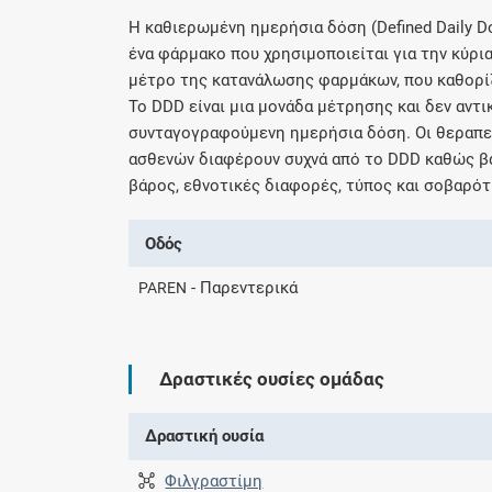
H καθιερωμένη ημερήσια δόση (Defined Daily D
ένα φάρμακο που χρησιμοποιείται για την κύρια
μέτρο της κατανάλωσης φαρμάκων, που καθορί
Το DDD είναι μια μονάδα μέτρησης και δεν αντ
συνταγογραφούμενη ημερήσια δόση. Οι θεραπευ
ασθενών διαφέρουν συχνά από το DDD καθώς βα
βάρος, εθνοτικές διαφορές, τύπος και σοβαρότ
Οδός
- Παρεντερικά
PAREN
Δραστικές ουσίες ομάδας
Δραστική ουσία
Φιλγραστίμη