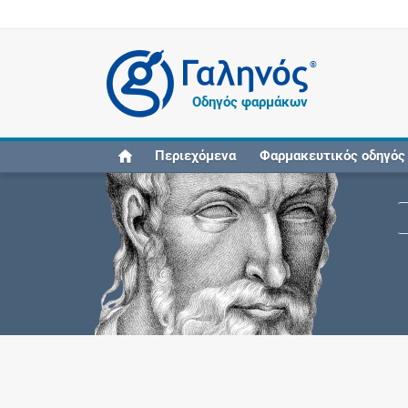
®
Οδηγός φαρμάκων
Περιεχόμενα
Φαρμακευτικός οδηγός