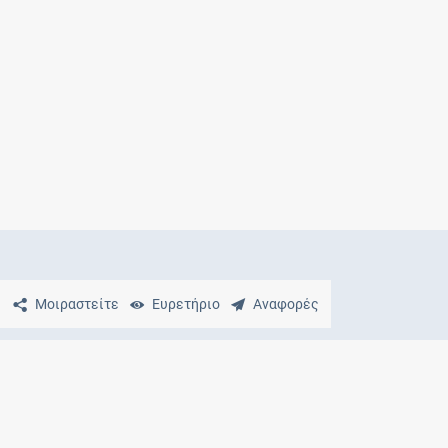
Μητρότητα
και φάρμακα
Μοιραστείτε
Ευρετήριο
Αναφορές