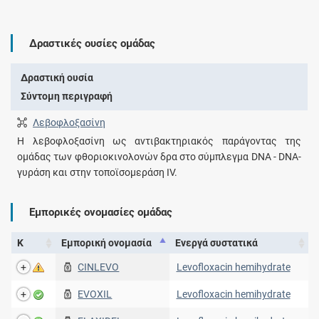
Δραστικές ουσίες ομάδας
Δραστική ουσία
Σύντομη περιγραφή
Λεβοφλοξασίνη
Η λεβοφλοξασίνη ως αντιβακτηριακός παράγοντας της
ομάδας των φθοριοκινολονών δρα στο σύμπλεγμα DNA - DNA-
γυράση και στην τοποϊσομεράση IV.
Εμπορικές ονομασίες ομάδας
Κ
Εμπορική ονομασία
Ενεργά συστατικά
CINLEVO
Levofloxacin hemihydrate
EVOXIL
Levofloxacin hemihydrate