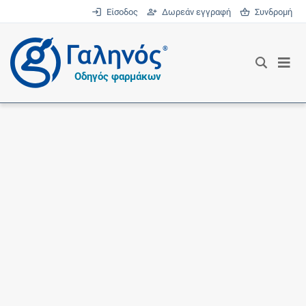
Είσοδος
Δωρεάν εγγραφή
Συνδρομή
®
Οδηγός φαρμάκων