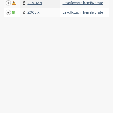
ZIROTAN
Levofloxacin hemihydrate
ZOCLIX
Levofloxacin hemihydrate