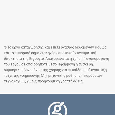
© Το έργο καταχώρησης και επεξεργασίας δεδομένων, καθώς
και το εμπορικό σήμα «Γαληνός» αποτελούν πνευματική
ιδιοκτησία της Ergobyte. Απαγορεύεται η χρήση ή αναπαραγωγή
του έργου σε οποιοδήποτε μέσο, εφαρμογή ή συσκευή,
συμπεριλαμβανομένης της χρήσης για εκπαίδευση ή ανάπτυξη
τεχνητής νοημοσύνης (AI), μηχανικής μάθησης ή παρόμοιων
τεχνολογιών, χωρίς προηγούμενη γραπτή άδεια.