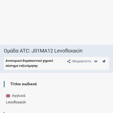
Ομάδα ATC: J01MA12 Levofloxacin
Ανατομικό θεραπευτικό χημικό
Μοιραστείτε
σύστημα ταξινόμησης
Τίτλοι κωδικού
Αγγλικά
Levofloxacin