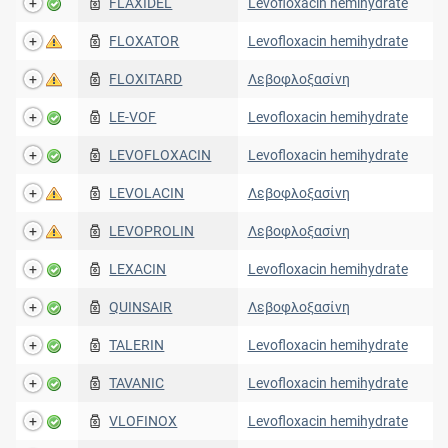
FLAXIDEL
Levofloxacin hemihydrate
FLOXATOR
Levofloxacin hemihydrate
FLOXITARD
Λεβοφλοξασίνη
LE-VOF
Levofloxacin hemihydrate
LEVOFLOXACIN
Levofloxacin hemihydrate
LEVOLACIN
Λεβοφλοξασίνη
LEVOPROLIN
Λεβοφλοξασίνη
LEXACIN
Levofloxacin hemihydrate
QUINSAIR
Λεβοφλοξασίνη
TALERIN
Levofloxacin hemihydrate
TAVANIC
Levofloxacin hemihydrate
VLOFINOX
Levofloxacin hemihydrate