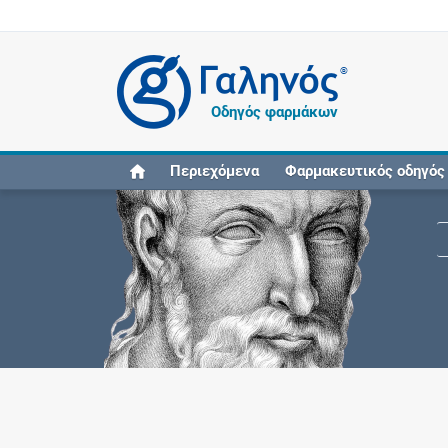
®
Οδηγός φαρμάκων
Περιεχόμενα
Φαρμακευτικός οδηγός