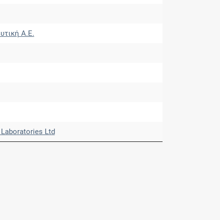
υτική Α.Ε.
 Laboratories Ltd