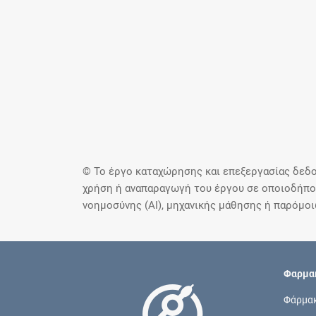
© Το έργο καταχώρησης και επεξεργασίας δεδο
χρήση ή αναπαραγωγή του έργου σε οποιοδήποτ
νοημοσύνης (AI), μηχανικής μάθησης ή παρόμο
Φαρμακ
Φάρμα