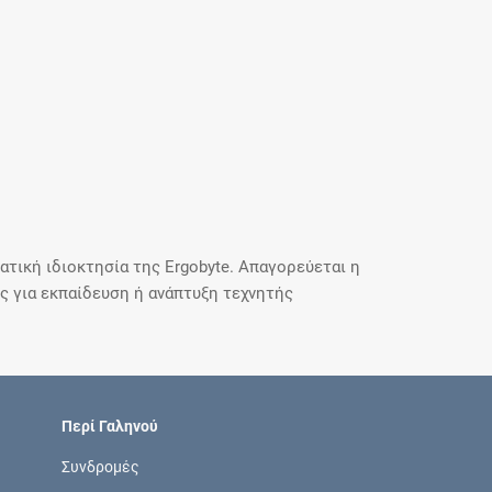
τική ιδιοκτησία της Ergobyte. Απαγορεύεται η
 για εκπαίδευση ή ανάπτυξη τεχνητής
Περί Γαληνού
Συνδρομές