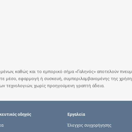
μένων, καθώς και το εμπορικό σήμα «Γαληνός» αποτελούν πνευμα
ε μέσο, εφαρμογή ή συσκευή, συμπεριλαμβανομένης της χρήσης
ιων τεχνολογιών, χωρίς προηγούμενη γραπτή άδεια.
ευτικός οδηγός
Εργαλεία
κα
Έλεγχος συγχορήγησης