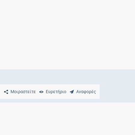
Μητρότητα
και φάρμακα
Μοιραστείτε
Ευρετήριο
Αναφορές