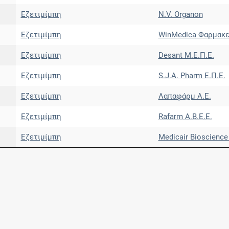
Εζετιμίμπη
N.V. Organon
Εζετιμίμπη
WinMedica Φαρμακε
Εζετιμίμπη
Desant Μ.Ε.Π.Ε.
Εζετιμίμπη
S.J.A. Pharm Ε.Π.Ε.
Εζετιμίμπη
Λαπαφάρμ Α.Ε.
Εζετιμίμπη
Rafarm Α.Β.Ε.Ε.
Εζετιμίμπη
Medicair Bioscience