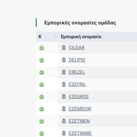
Εμπορικές ονομασίες ομάδας
Κ
Εμπορική ονομασία
CILDAR
DELIPID
EREZEL
EZEFRIL
EZEGROS
EZEMIDOR
EZETIBEN
EZETIMIBE