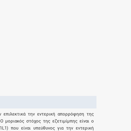
υν επιλεκτικά την εντερική απορρόφηση της
Ο μοριακός στόχος της εζετιμίμπης είναι ο
1L1) που είναι υπεύθυνος για την εντερική