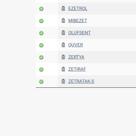
EZETROL
MIBEZET
OLUFSENT
QUVER
ZERTYA
ZETIRAF
ZETRATAK-S