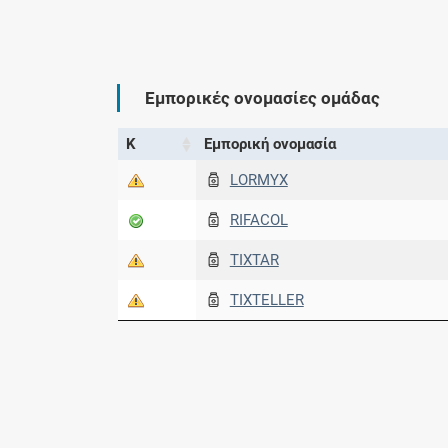
Εμπορικές ονομασίες ομάδας
Κ
Εμπορική ονομασία
LORMYX
RIFACOL
TIXTAR
TIXTELLER