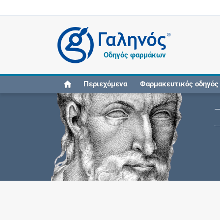
®
Οδηγός φαρμάκων
Περιεχόμενα
Φαρμακευτικός οδηγός