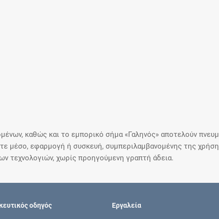
μένων, καθώς και το εμπορικό σήμα «Γαληνός» αποτελούν πνευμα
ε μέσο, εφαρμογή ή συσκευή, συμπεριλαμβανομένης της χρήσης
ιων τεχνολογιών, χωρίς προηγούμενη γραπτή άδεια.
ευτικός οδηγός
Εργαλεία