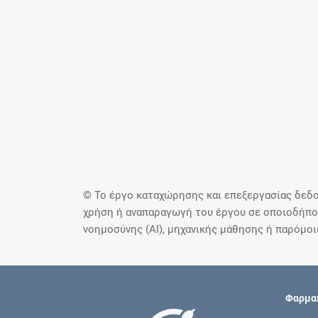
© Το έργο καταχώρησης και επεξεργασίας δεδο
χρήση ή αναπαραγωγή του έργου σε οποιοδήποτ
νοημοσύνης (AI), μηχανικής μάθησης ή παρόμο
Φαρμακ