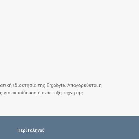
τική ιδιοκτησία της Ergobyte. Απαγορεύεται η
 για εκπαίδευση ή ανάπτυξη τεχνητής
Περί Γαληνού