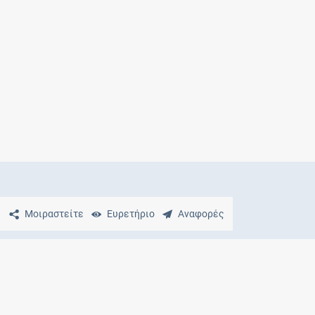
Μητρότητα
και φάρμακα
Μοιραστείτε
Ευρετήριο
Αναφορές