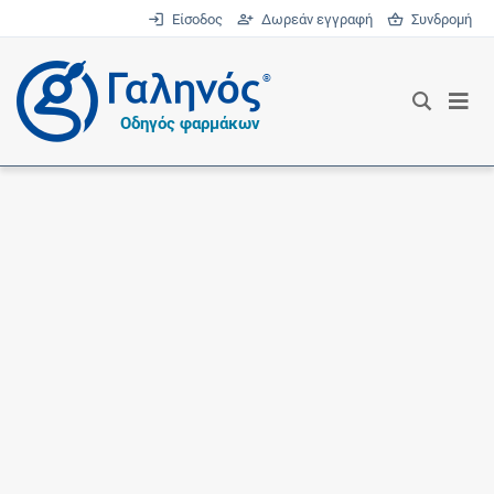
Είσοδος
Δωρεάν εγγραφή
Συνδρομή
®
Οδηγός φαρμάκων