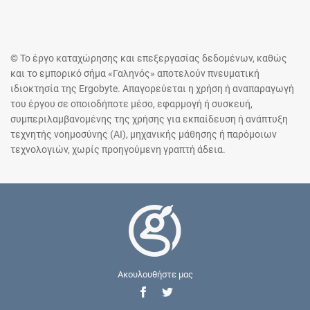
© Το έργο καταχώρησης και επεξεργασίας δεδομένων, καθώς
και το εμπορικό σήμα «Γαληνός» αποτελούν πνευματική
ιδιοκτησία της Ergobyte. Απαγορεύεται η χρήση ή αναπαραγωγή
του έργου σε οποιοδήποτε μέσο, εφαρμογή ή συσκευή,
συμπεριλαμβανομένης της χρήσης για εκπαίδευση ή ανάπτυξη
τεχνητής νοημοσύνης (AI), μηχανικής μάθησης ή παρόμοιων
τεχνολογιών, χωρίς προηγούμενη γραπτή άδεια.
Ακουλουθήστε μας