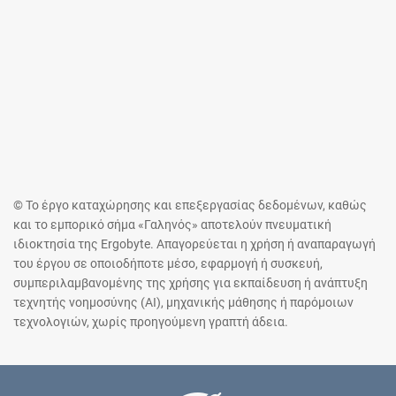
© Το έργο καταχώρησης και επεξεργασίας δεδομένων, καθώς
και το εμπορικό σήμα «Γαληνός» αποτελούν πνευματική
ιδιοκτησία της Ergobyte. Απαγορεύεται η χρήση ή αναπαραγωγή
του έργου σε οποιοδήποτε μέσο, εφαρμογή ή συσκευή,
συμπεριλαμβανομένης της χρήσης για εκπαίδευση ή ανάπτυξη
τεχνητής νοημοσύνης (AI), μηχανικής μάθησης ή παρόμοιων
τεχνολογιών, χωρίς προηγούμενη γραπτή άδεια.