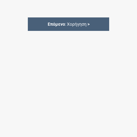
Επόμενο
: Χορήγηση
>