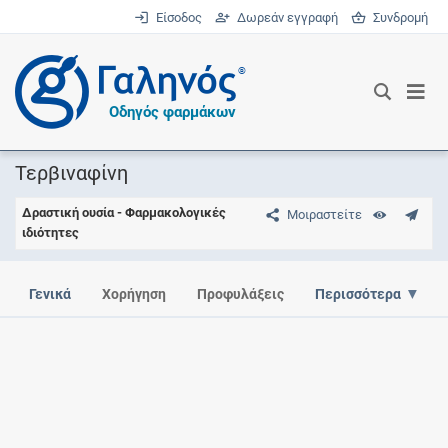
Είσοδος
Δωρεάν εγγραφή
Συνδρομή
®
Οδηγός φαρμάκων
Τερβιναφίνη
Δραστική ουσία - Φαρμακολογικές
Μοιραστείτε
ιδιότητες
Γενικά
Χορήγηση
Προφυλάξεις
Περισσότερα