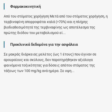
Φαρμακοκινητική
Από του στόματος χορήγηση Μετά από του στόματος χορήγηση, η
τερβιναφίνη απορροφάται καλά (>70%) και η πλήρης
βιοδιαθεσιμότητά της τερβιναφίνης ως αποτέλεσμα της
πρώτης διόδου του μεταβολισμού εί...
Προκλινικά δεδομένα για την ασφάλεια
Σε μακράς διάρκειας μελέτες (ως 1 έτους) που έγιναν σε
αρουραίους και σκύλους, δεν παρατηρήθηκαν αξιόλογα
φαινόμενα τοξικότητας για δόσεις απότου στόματος της
τάξεως των 100 mg/kg ανά ημέρα. Σε υψη...