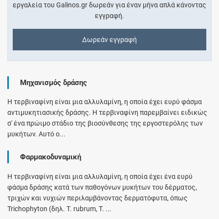
εργαλεία του Galinos.gr δωρεάν για έναν μήνα απλά κάνοντας
εγγραφή.
Δωρεάν εγγραφή
Μηχανισμός δράσης
Η τερβιναφίνη είναι μια αλλυλαμίνη, η οποία έχει ευρύ φάσμα
αντιμυκητιασικής δράσης. Η τερβιναφίνη παρεμβαίνει ειδικώς
σ' ένα πρώιμο στάδιο της βιοσύνθεσης της εργοστερόλης των
μυκήτων. Αυτό ο...
Φαρμακοδυναμική
Η τερβιναφίνη είναι μια αλλυλαμίνη, η οποία έχει ένα ευρύ
φάσμα δράσης κατά των παθογόνων μυκήτων του δέρματος,
τριχών και νυχιών περιλαμβάνοντας δερματόφυτα, όπως
Trichophyton (δηλ. T. rubrum, T. ...